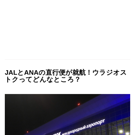
JALとANAの直行便が就航！ウラジオス
トクってどんなところ？