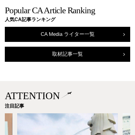
Popular CA Article Ranking
人気CA記事ランキング
CA Media ライター一覧
取材記事一覧
ATTENTION
注目記事