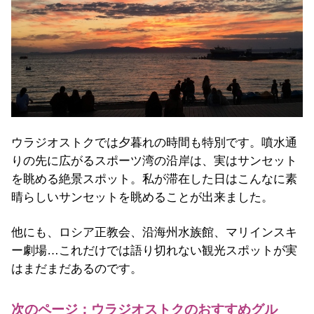
ウラジオストクでは夕暮れの時間も特別です。噴水通
りの先に広がるスポーツ湾の沿岸は、実はサンセット
を眺める絶景スポット。私が滞在した日はこんなに素
晴らしいサンセットを眺めることが出来ました。
他にも、ロシア正教会、沿海州水族館、マリインスキ
ー劇場…これだけでは語り切れない観光スポットが実
はまだまだあるのです。
次のページ：ウラジオストクのおすすめグル