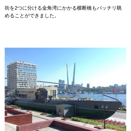
街を2つに分ける金角湾にかかる横断橋もバッチリ眺
めることができました。