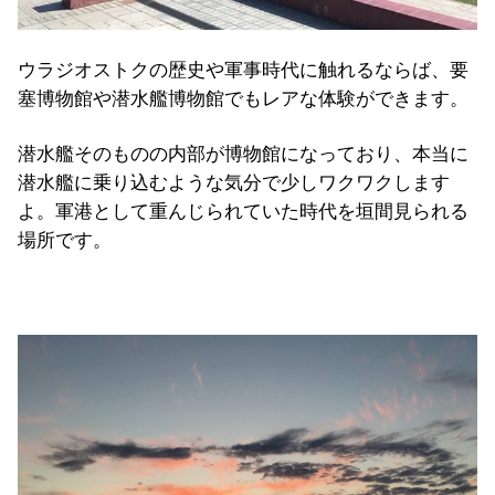
ウラジオストクの歴史や軍事時代に触れるならば、要
塞博物館や潜水艦博物館でもレアな体験ができます。
潜水艦そのものの内部が博物館になっており、本当に
潜水艦に乗り込むような気分で少しワクワクします
よ。軍港として重んじられていた時代を垣間見られる
場所です。