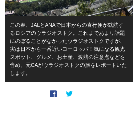
この春、JALとANAで日本からの直行便が就航す
るロシアのウラジオストク。これまであまり話題
にのぼることがなかったウラジオストクですが、
実は日本から一番近いヨーロッパ！気になる観光
スポット、グルメ、お土産、渡航の注意点などを
含め、元CAがウラジオストクの旅をレポートいた
します。