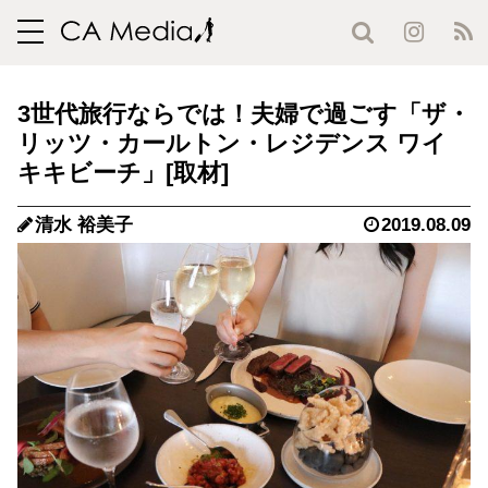
toggle
navigation
3世代旅行ならでは！夫婦で過ごす「ザ・
リッツ・カールトン・レジデンス ワイ
キキビーチ」
清水 裕美子
2019.08.09