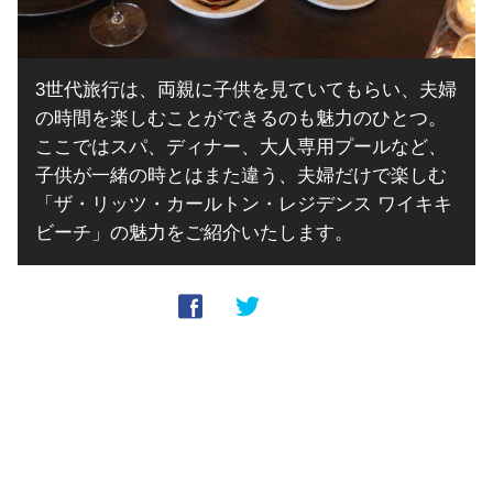
3世代旅行は、両親に子供を見ていてもらい、夫婦
の時間を楽しむことができるのも魅力のひとつ。
ここではスパ、ディナー、大人専用プールなど、
子供が一緒の時とはまた違う、夫婦だけで楽しむ
「ザ・リッツ・カールトン・レジデンス ワイキキ
ビーチ」の魅力をご紹介いたします。