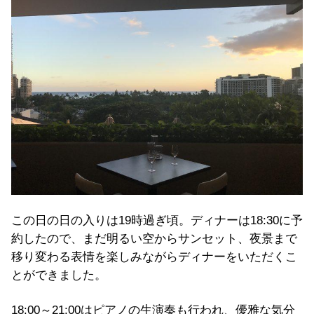
この日の日の入りは19時過ぎ頃。ディナーは18:30に予
約したので、まだ明るい空からサンセット、夜景まで
移り変わる表情を楽しみながらディナーをいただくこ
とができました。
18:00～21:00はピアノの生演奏も行われ、優雅な気分