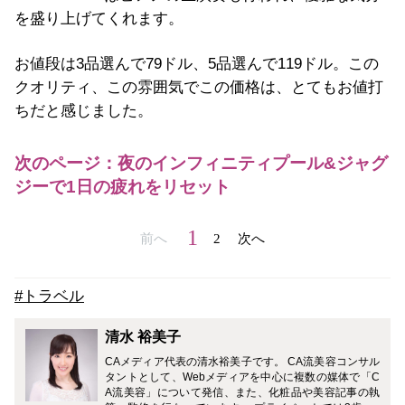
を盛り上げてくれます。
お値段は3品選んで79ドル、5品選んで119ドル。この
クオリティ、この雰囲気でこの価格は、とてもお値打
ちだと感じました。
次のページ：夜のインフィニティプール&ジャグ
ジーで1日の疲れをリセット
1
前へ
2
次へ
#トラベル
清水 裕美子
CAメディア代表の清水裕美子です。 CA流美容コンサル
タントとして、Webメディアを中心に複数の媒体で「C
A流美容」について発信、また、化粧品や美容記事の執