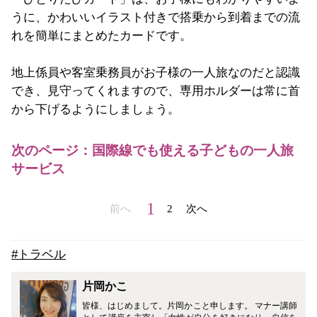
うに、かわいいイラスト付きで搭乗から到着までの流
れを簡単にまとめたカードです。
地上係員や客室乗務員がお子様の一人旅なのだと認識
でき、見守ってくれますので、専用ホルダーは常に首
から下げるようにしましょう。
次のページ：国際線でも使える子どもの一人旅
サービス
1
前へ
2
次へ
#トラベル
片岡かこ
皆様、はじめまして。片岡かこと申します。 マナー講師