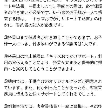
ート申込書」を提出します。手続きの際は、必ず保護
者の付き添いが必要です。6～7歳のお子様が一人で搭
乗する際は、「キッズおでかけサポート申込書」のほ
かに、誓約書の記入が必要です。
③搭乗口まで保護者が付き添うことができます。お子
様一人につき、付き添いができる保護者は1人です。
④搭乗口の地上係員に「キッズおでかけサポート」利
用の旨伝えることにより、搭乗が始まると優先的に機
内へと案内してもらうことができます。
⑤機内では、子供向けのオリジナルグッズが用意され
ています。また、何か困ったことがあったら、客室乗
務員に伝えると快くサポートしてくれるでしょう。
⑥到着空港では、客室乗務員と一緒に降機し、その後