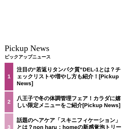
Pickup News
ピックアップニュース
注目の“若返りタンパク質”DEL-1とは？チ
1
ェックリストや増やし方も紹介！
八王子で冬の体調管理フェア！カラダに嬉
2
しい限定メニューをご紹介
話題のヘアケア「スキニフィケーション」
3
とは？non haru：homeの新感覚泡トリー