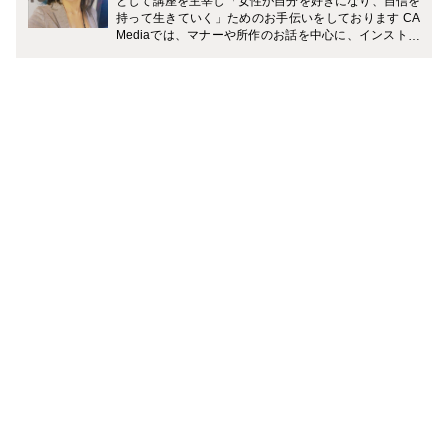
として講座を主宰し「女性が自分を好きになり、自信を
持って生きていく」ためのお手伝いをしております CA
Mediaでは、マナーや所作のお話を中心に、インストラ
クター資格を持つヨガの知識も交えながらお伝えしてい
けたらと思っています。よろしくお願い致します。