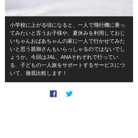
小学校に上がる頃になると、一人で飛行機に乗っ
てみたいと言うお子様や、夏休みを利用しておじ
いちゃんおばあちゃんの家に一人で行かせてみた
いと思う親御さんもいらっしゃるのではないでし
ょうか。今回はJAL、ANAそれぞれで行ってい
る、子どもの一人旅をサポートするサービスにつ
いて、徹底比較します！