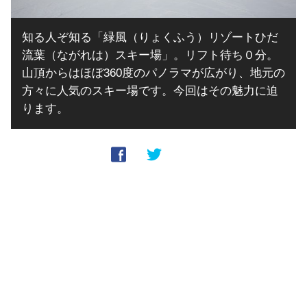
知る人ぞ知る「緑風（りょくふう）リゾートひだ
流葉（ながれは）スキー場」。リフト待ち０分。
山頂からはほぼ360度のパノラマが広がり、地元の
方々に人気のスキー場です。今回はその魅力に迫
ります。