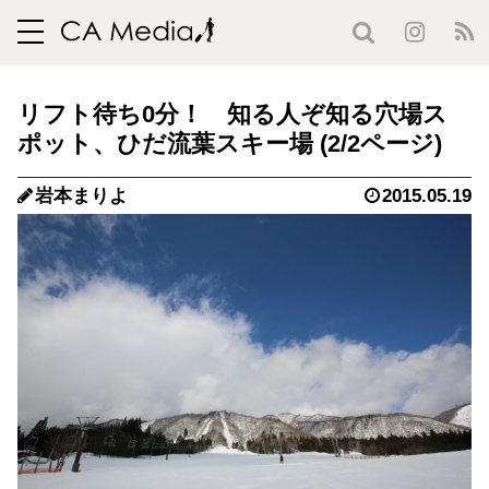
toggle
navigation
リフト待ち0分！ 知る人ぞ知る穴場ス
ポット、ひだ流葉スキー場 (2/2ページ)
岩本まりよ
2015.05.19