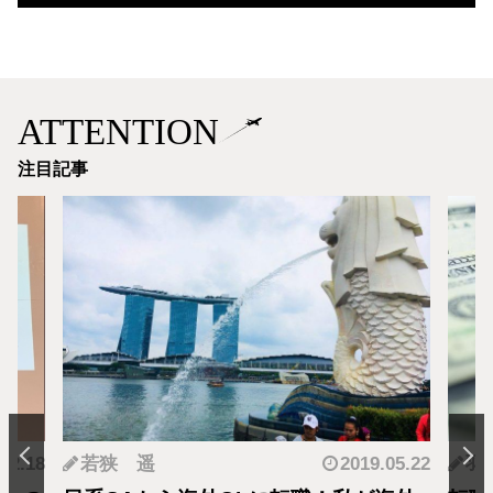
ATTENTION
注目記事
.12.18
若狭 遥
2019.05.22
羽