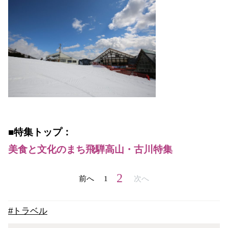
■特集トップ：
美食と文化のまち飛騨高山・古川特集
2
前へ
1
次へ
#トラベル