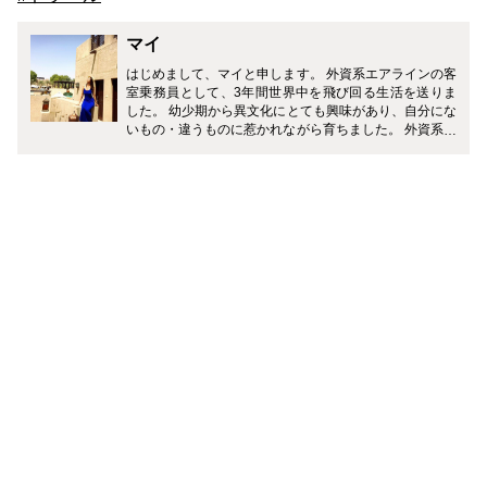
マイ
はじめまして、マイと申します。 外資系エアラインの客
室乗務員として、3年間世界中を飛び回る生活を送りま
した。 幼少期から異文化にとても興味があり、自分にな
いもの・違うものに惹かれながら育ちました。 外資系エ
アラインに入社し、人種・文化も違う人が世界中から集
まる環境で働くことができたのは、新しい発見や学ぶこ
とがたくさんありとても良い経験となりました。 興味を
持ったらなんでも試してみることをモットーに、毎日を
楽しんで生活していきたいと思っています。 どうぞ宜し
くお願いします。