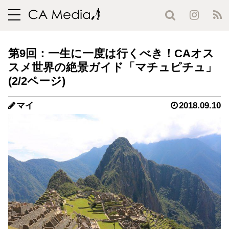
toggle
navigation
第9回：一生に一度は行くべき！CAオス
スメ世界の絶景ガイド「マチュピチュ」
(2/2ページ)
マイ
2018.09.10