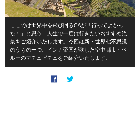
ここでは世界中を飛び回るCAが「行ってよかっ
た！」と思う、人生で一度は行きたいおすすめ絶
景をご紹介いたします。今回は新・世界七不思議
のうちの一つ、インカ帝国が残した空中都市・ペ
ルーのマチュピチュをご紹介いたします。