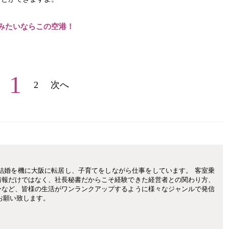
みたいならこの空港！
1
2
次へ
結婚を機に大阪に転居し、子育てをしながら仕事をしています。 客室乗
情報だけではなく、社長秘書だからこそ経験できた経営者との関わり方、
ーなど、皆様の生活がワンランクアップするように様々なジャンルで発信
お願い致します。