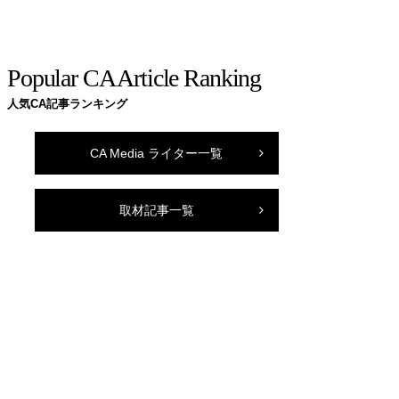
Popular CA Article Ranking
人気CA記事ランキング
CA Media ライター一覧
取材記事一覧