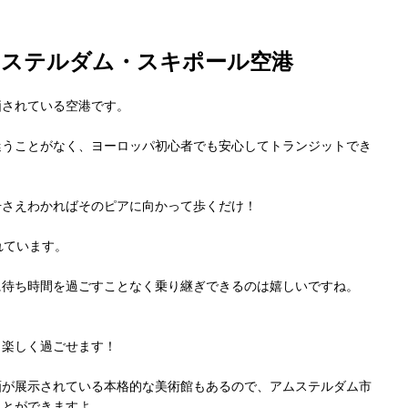
ムステルダム・スキポール空港
価されている空港です。
迷うことがなく、ヨーロッパ初心者でも安心してトランジットでき
号さえわかればそのピアに向かって歩くだけ！
れています。
に待ち時間を過ごすことなく乗り継ぎできるのは嬉しいですね。
ら楽しく過ごせます！
画が展示されている本格的な美術館もあるので、アムステルダム市
ことができますよ。