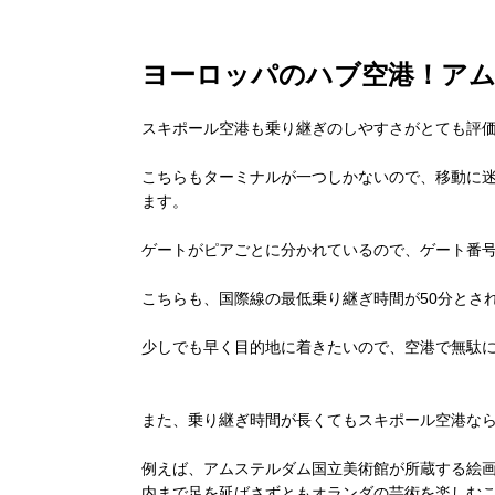
ヨーロッパのハブ空港！ア
スキポール空港も乗り継ぎのしやすさがとても評
こちらもターミナルが一つしかないので、移動に
ます。
ゲートがピアごとに分かれているので、ゲート番
こちらも、国際線の最低乗り継ぎ時間が50分とさ
少しでも早く目的地に着きたいので、空港で無駄
また、乗り継ぎ時間が長くてもスキポール空港な
例えば、アムステルダム国立美術館が所蔵する絵
内まで足を延ばさずともオランダの芸術を楽しむ