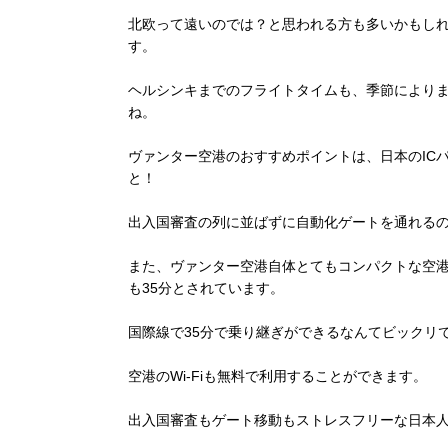
北欧って遠いのでは？と思われる方も多いかもし
す。
ヘルシンキまでのフライトタイムも、季節によりま
ね。
ヴァンター空港のおすすめポイントは、日本のIC
と！
出入国審査の列に並ばずに自動化ゲートを通れる
また、ヴァンター空港自体とてもコンパクトな空
も35分とされています。
国際線で35分で乗り継ぎができるなんてビックリ
空港のWi-Fiも無料で利用することができます。
出入国審査もゲート移動もストレスフリーな日本