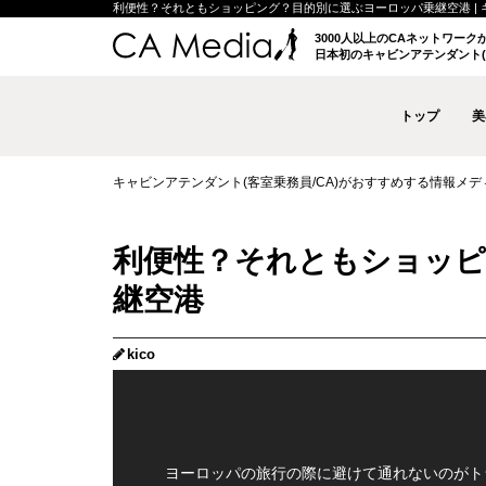
利便性？それともショッピング？目的別に選ぶヨーロッパ乗継空港 | キャビ
3000人以上のCAネットワー
日本初のキャビンアテンダント(
トップ
美
キャビンアテンダント(客室乗務員/CA)がおすすめする情報メディア 
利便性？それともショッピ
継空港
kico
ヨーロッパの旅行の際に避けて通れないのがト