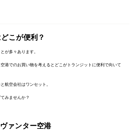
はどこが便利？
ことが多々あります。
く空港でのお買い物を考えるとどこがトランジットに便利で向いて
港と航空会社はワンセット。
げてみませんか？
ヴァンター空港