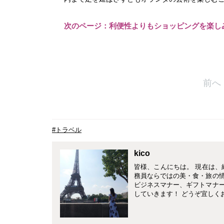
次のページ：利便性よりもショッピングを楽し
前へ
#トラベル
kico
皆様、こんにちは。 現在は、
務員ならではの美・食・旅の
ビジネスマナー、ギフトマナ
していきます！ どうぞ宜しく