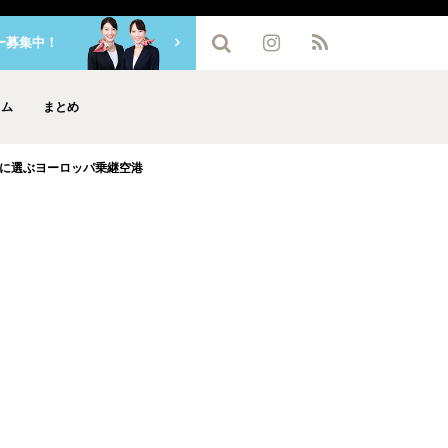
ー募集中！
ラム
まとめ
に選ぶヨーロッパ乗継空港