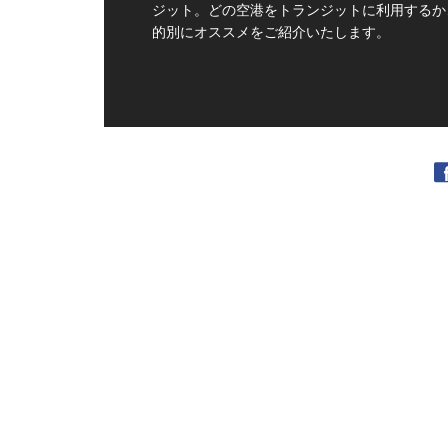
ジット。どの空港をトランジットに利用するか
的別にオススメをご紹介いたします。