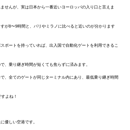
れませんが、実は日本から一番近いヨーロッパの入り口と言えま
すが8〜9時間と、パリやミラノに比べると近いのが分かります
パスポートを持っていれば、出入国で自動化ゲートを利用できるこ
ので、乗り継ぎ時間が短くても焦らずに済みます。
港で、全てのゲートが同じターミナル内にあり、最低乗り継ぎ時間
ですよね！
人に優しい空港です。