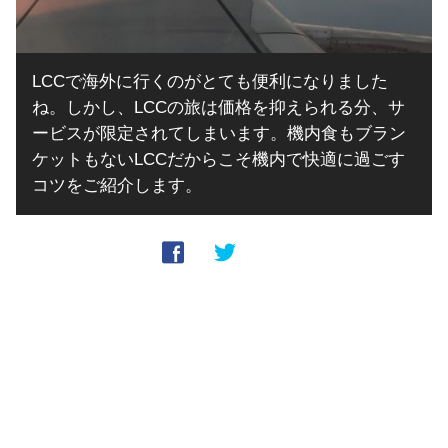
LCCで海外に行くのがとても便利になりました
ね。しかし、LCCの旅は価格を抑えられる分、サ
ービスが限定されてしまいます。機内食もブラン
ケットもないLCCだからこそ機内で快適に過ごす
コツをご紹介します。