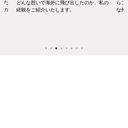
えた
どんな想いで海外に飛び出したのか、私の
らこ
セカ
経験をご紹介いたします。
な外