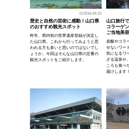
2016.04.23
歴史と自然の芸術に感動！山口県
山口旅行
のおすすめ観光スポット
コラーゲ
ご当地美
昨年、県内初の世界遺産登録が決定し
炭酸やコラ
た山口県。これから行ってみようと思
せないワー
われる方も多いと思いのではないでし
気になるワ
ょうか。今回はそんな山口県の定番の
ざる温泉や
観光スポットをご紹介します。
ころも食べ
届けします