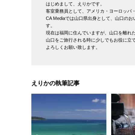
はじめまして、えりかです。
客室乗務員として、アメリカ・ヨーロッパ
CA Mediaでは山口県出身として、山口
す。
現在は福岡に住んでいますが、山口を離れ
山口をご旅行される時に少しでもお役に立
よろしくお願い致します。
えりかの執筆記事