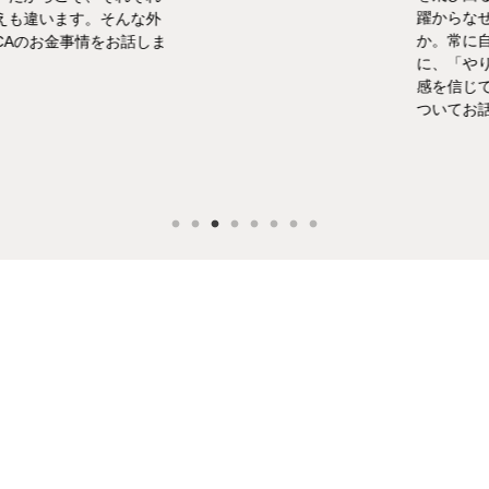
躍からなぜ女優を
います。そんな外
か。常に自分の気
お金事情をお話しま
に、「やりたい！
感を信じて進んだ
ついてお話ししま