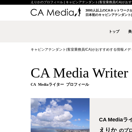
えりかのプロフィール | キャビンアテンダント(客室乗務員/CA)がおすすめ
3000人以上のCAネットワー
日本初のキャビンアテンダント(
トップ
美
キャビンアテンダント(客室乗務員/CA)がおすすめする情報メディア 
CA Media Write
CA Mediaライター プロフィール
CA Media
えりか
のプ