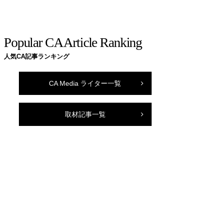
Popular CA Article Ranking
人気CA記事ランキング
CA Media ライター一覧
取材記事一覧