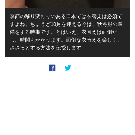
季節の移り変わりのある日本では衣替えは必須で
すよね。ちょうど10月を迎える今は、秋冬服の準
備をする時期です。とはいえ、衣替えは面倒だ
し、時間もかかります。面倒な衣替えを楽しく、
ささっとする方法を伝授します。