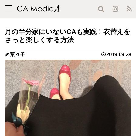
toggle
navigation
月の半分家にいないCAも実践！衣替えを
さっと楽しくする方法
菜々子
2019.09.28