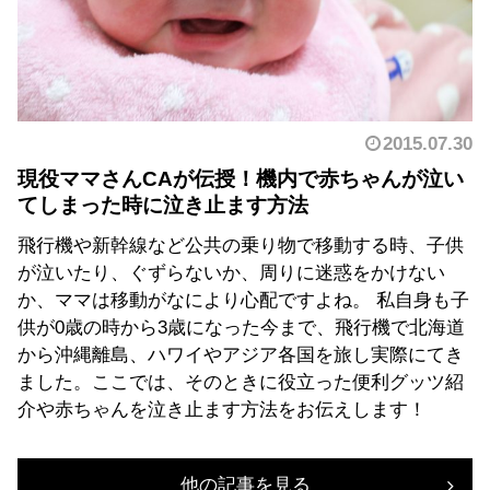
2015.07.30
現役ママさんCAが伝授！機内で赤ちゃんが泣い
てしまった時に泣き止ます方法
飛行機や新幹線など公共の乗り物で移動する時、子供
が泣いたり、ぐずらないか、周りに迷惑をかけない
か、ママは移動がなにより心配ですよね。 私自身も子
供が0歳の時から3歳になった今まで、飛行機で北海道
から沖縄離島、ハワイやアジア各国を旅し実際にてき
ました。ここでは、そのときに役立った便利グッツ紹
介や赤ちゃんを泣き止ます方法をお伝えします！
他の記事を見る