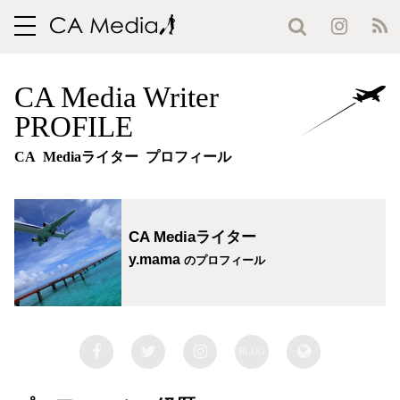
toggle
navigation
CA Media Writer
PROFILE
CA Mediaライター プロフィール
CA Mediaライター
y.mama
のプロフィール
BLOG