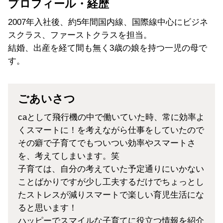
プロフィール・経歴
2007年入社後、約5年間
国内線
、
国際線
中心にビジネ
スクラス、
ファーストクラス
を担当。
結婚、出産を経て間も無く3歳の娘を持つ一児の母で
す。
ごあいさつ
caとして飛行機の中で働いていた時、常に効率よ
くスマートに！を考えながら仕事をしていたので
その癖で子育てでもついつい効率やスマートさ
を、考えてしまいます。笑
子育ては、自分の考えていた予定通りにいかない
ことばかりですが少し工夫するだけでちょっとし
たストレスが減りスマートで楽しい育児生活にな
ると思います！
ハッピーでスマイルな子育てに役立つ情報を紹介