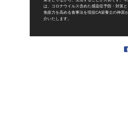
は、コロナウイルス含めた感染症予防・対策と
免疫力を高める食事法を現役CA栄養士の神原
介いたします。