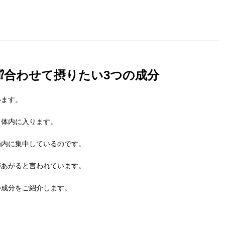
⁉合わせて摂りたい3つの成分
います。
て体内に入ります。
腸内に集中しているのです。
があがると言われています。
つ成分をご紹介します。