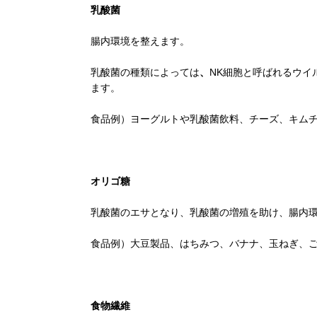
乳酸菌
腸内環境を整えます。
乳酸菌の種類によっては
、
NK細胞と呼ばれるウイ
ます。
食品例）ヨーグルトや乳酸菌飲料、チーズ、キム
オリゴ糖
乳酸菌のエサとなり、乳酸菌の増殖を助け、腸内
食品例）大豆製品、はちみつ、バナナ、玉ねぎ、ご
食物繊維