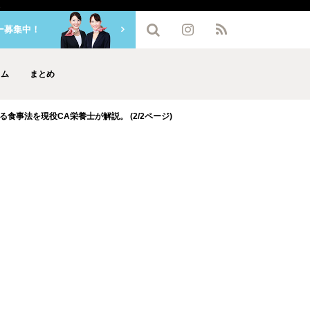
ー募集中！
ラム
まとめ
食事法を現役CA栄養士が解説。 (2/2ページ)