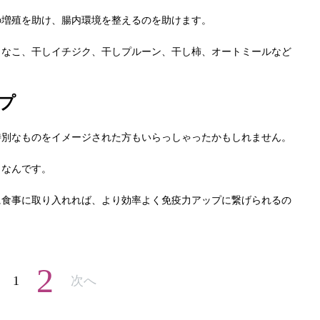
の増殖を助け、腸内環境を整えるのを助けます。
きなこ、干しイチジク、干しプルーン、干し柿、オートミールなど
プ
特別なものをイメージされた方もいらっしゃったかもしれません。
りなんです。
に食事に取り入れれば、より効率よく免疫力アップに繋げられるの
2
1
次へ