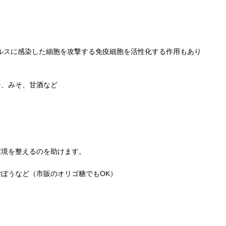
ルスに感染した細胞を攻撃する免疫細胞を活性化する作用もあり
チ、みそ、甘酒など
環境を整えるのを助けます。
ぼうなど（市販のオリゴ糖でもOK）