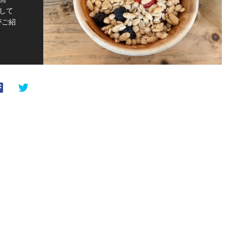
して
がご紹