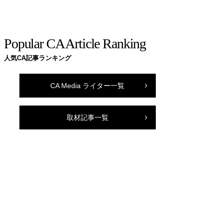
Popular CA Article Ranking
人気CA記事ランキング
CA Media ライター一覧
取材記事一覧