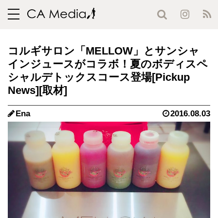
toggle
navigation
コルギサロン「MELLOW」とサンシャ
インジュースがコラボ！夏のボディスペ
シャルデトックスコース登場
Ena
2016.08.03