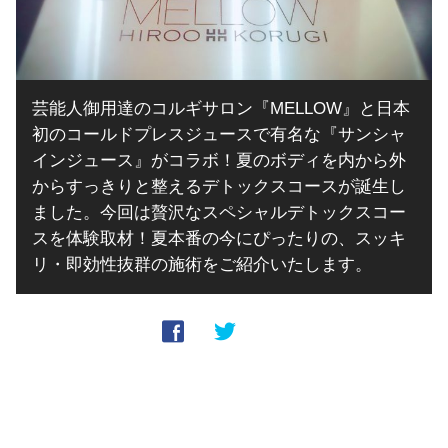
芸能人御用達のコルギサロン『MELLOW』と日本
初のコールドプレスジュースで有名な『サンシャ
インジュース』がコラボ！夏のボディを内から外
からすっきりと整えるデトックスコースが誕生し
ました。今回は贅沢なスペシャルデトックスコー
スを体験取材！夏本番の今にぴったりの、スッキ
リ・即効性抜群の施術をご紹介いたします。