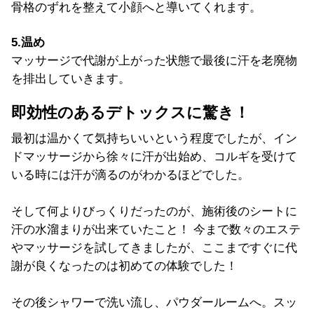
骨格のずれを整えて小顔へと導いてくれます。
5.温め
マッサージで代謝が上がった状態で最後に汗を老廃物
を排出していきます。
即効性のあるデトックスに驚き！
最初は温かくて気持ちいいという程度でしたが、イン
ドマッサージから徐々に汗が出始め、コルギを受けて
いる時には汗が滴るのがわかるほどでした。
そして何よりびっくりだったのが、施術後のシートに
汗の水溜まりが出来ていたこと！ 今まで数々のエステ
やマッサージを試してきましたが、ここまですぐに代
謝が良くなったのは初めての体験でした！
その後シャワーで洗い流し、パウダールームへ。スッ