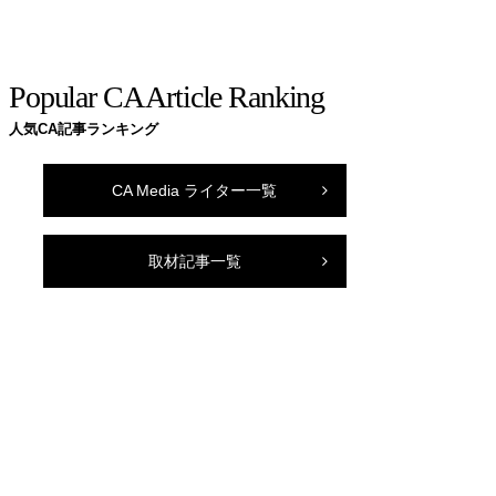
Popular CA Article Ranking
人気CA記事ランキング
CA Media ライター一覧
取材記事一覧