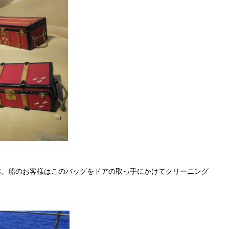
作。船のお客様はこのバッグをドアの取っ手にかけてクリーニング