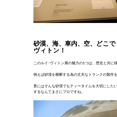
砂漠、海、車内、空、どこで
ヴィトン！
このルイ･ヴィトン展の魅力の1つは、歴史と共に
例えば砂漠を横断する為の丈夫なトランクの製作
更にはそんな砂漠でもティータイムを大切にした
するなんてまさにプロですね。