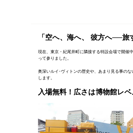
「空へ、海へ、 彼方へ──旅
現在、東京・紀尾井町に隣接する特設会場で開催中
って参りました。
奥深いルイ･ヴィトンの歴史や、あまり見る事のない
します。
入場無料！広さは博物館レベ