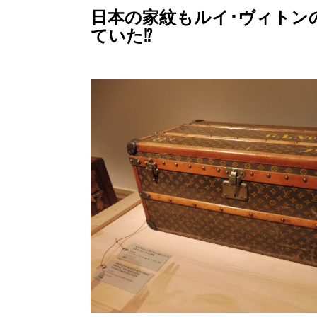
日本の家紋もルイ･ヴィトン
ていた⁉︎