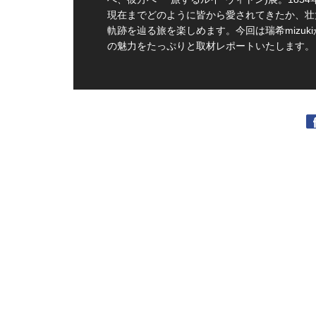
現在までどのように皆から愛されてきたか、壮
軌跡を辿る旅を楽しめます。今回は瑞希mizuki
の魅力をたっぷりと取材レポートいたします。