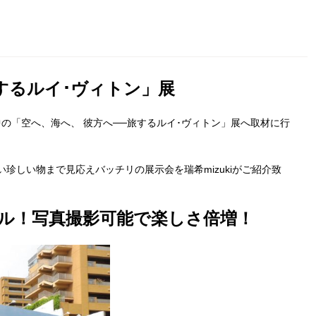
するルイ･ヴィトン」展
の「空へ、海へ、 彼方へ──旅するルイ･ヴィトン」展へ取材に行
珍しい物まで見応えバッチリの展示会を瑞希mizukiがご紹介致
ル！写真撮影可能で楽しさ倍増！