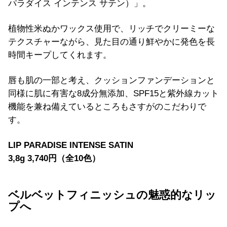
パラダイス インテンス サテン）」。
植物性米ぬかワックス使用で、リッチでクリーミーな
テクスチャーながら、見た目の通り鮮やかに発色を長
時間キープしてくれます。
唇も肌の一部と考え、クッションファンデーションと
同様に肌に有害な8成分無添加、SPF15と紫外線カット
機能を兼ね備えているところもさすがのこだわりで
す。
LIP PARADISE INTENSE SATIN
3,8g 3,740円（全10色）
ベルベットフィニッシュの魅惑的なリッ
プへ