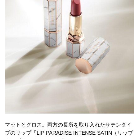
マットとグロス。両方の長所を取り入れたサテンタイ
プのリップ「LIP PARADISE INTENSE SATIN（リップ