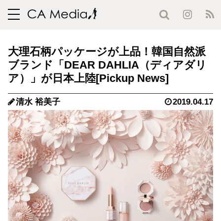
toggle
navigation
大理石柄パッケージが上品！韓国自然派
ブランド「DEAR DAHLIA（ディアダリ
ア）」が日本上陸
清水 裕美子
2019.04.17