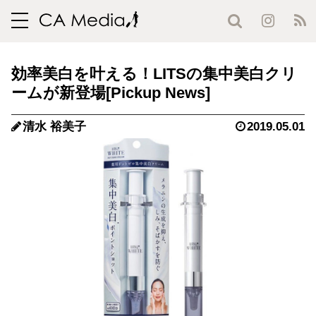
toggle
navigation
効率美白を叶える！LITSの集中美白クリ
ームが新登場
清水 裕美子
2019.05.01