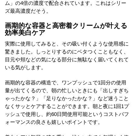
ム」の4倍の濃度で配合されています。これはシリー
ズ最高濃度だそう。
画期的な容器と高密着クリームが叶える
効率美白ケア
実際に使用してみると、その吸い付くような使用感に
驚きました。しっとりするのにベタつくこともなく、
目元や頬などの気になる部分に無駄なく届いてくれて
いる気がします。
画期的な容器の構造で、ワンプッシュで1回分の使用
量が出てくるので、朝の忙しいときにも「出しすぎち
ゃったかな？」「足りなかったかな？」など迷うこと
なくサッとケアすることができます。朝と夜に1回1プ
ッシュで使用し、約60日間使用可能というコストパフ
ォーマンスの良さも嬉しいポイントです。