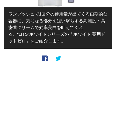
ワンプッシュで1回分の使用量が出てくる画期的な
容器に、気になる部分を狙い撃ちする高濃度・高
密着クリームで効率美白を叶えてくれ
る、"LITS”ホワイトシリーズの「ホワイト 薬用ド
ットゼロ」をご紹介します。