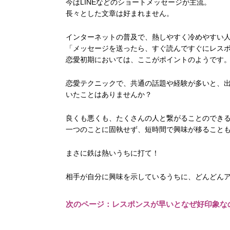
今はLINEなどのショートメッセージが主流。
長々とした文章は好まれません。
インターネットの普及で、
熱しやすく冷めやすい
「メッセージを送ったら、すぐ読んですぐにレス
恋愛初期においては、ここがポイントのようです
恋愛テクニックで、共通の話題や経験が多いと、
いたことはありませんか？
良くも悪くも、たくさんの人と繋がることのでき
一つのことに固執せず、短時間で興味が移ること
まさに鉄は熱いうちに打て！
相手が自分に興味を示しているうちに、
どんどん
次のページ：レスポンスが早いとなぜ好印象な