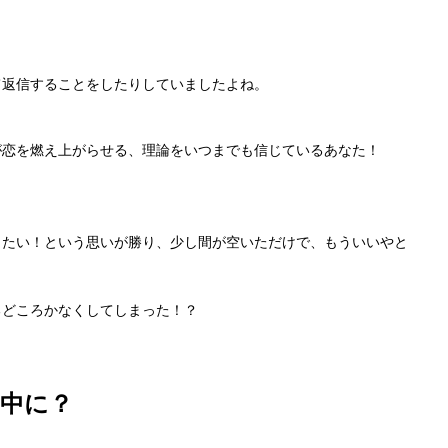
て返信することを
したりしていましたよね。
が恋を燃え上がらせる、
理論をいつまでも信じているあなた！
したい！
という思いが勝り、少し間が空いただけで、もういいやと
るどころかなくしてしまった！？
中に？