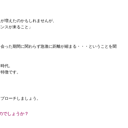
人が増えたのかもしれませんが、
ポンスが来ること」
。
出会った期間に関わらず急激に距離が縮まる・・・
ということを聞
る時代。
も特徴です。
アプローチしましょう。
のでしょうか？