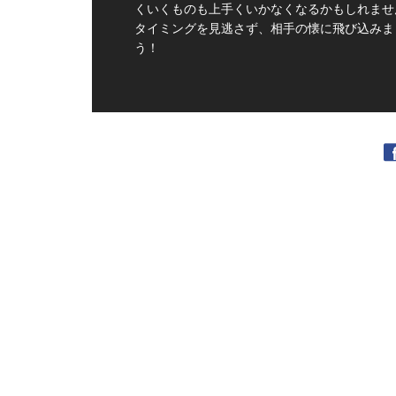
くいくものも上手くいかなくなるかもしれませ
タイミングを見逃さず、相手の懐に飛び込みま
う！