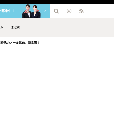
ー募集中！
ラム
まとめ
E時代のメール返信、新常識！