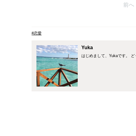
前へ
#恋愛
Yuka
はじめまして、Yukaです。 