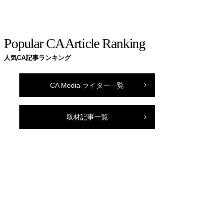
Popular CA Article Ranking
人気CA記事ランキング
CA Media ライター一覧
取材記事一覧