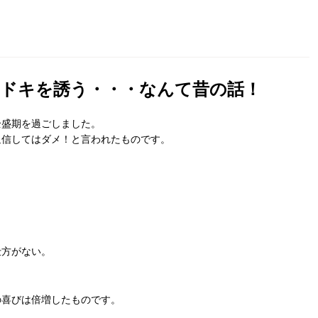
ドキを誘う・・・なんて昔の話！
全盛期を過ごしました。
返信してはダメ！
と言われたものです。
仕方がない。
の喜びは倍増したものです。