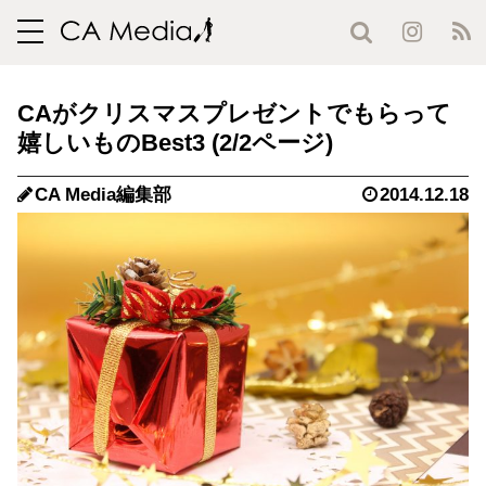
toggle
navigation
CAがクリスマスプレゼントでもらって
嬉しいものBest3 (2/2ページ)
CA Media編集部
2014.12.18