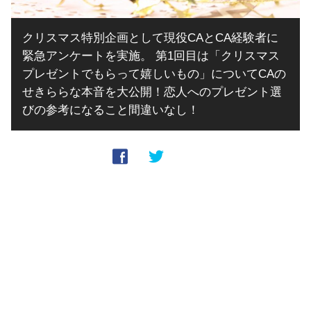
クリスマス特別企画として現役CAとCA経験者に
緊急アンケートを実施。 第1回目は「クリスマス
プレゼントでもらって嬉しいもの」についてCAの
せきららな本音を大公開！恋人へのプレゼント選
びの参考になること間違いなし！