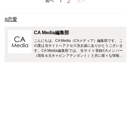
2
前へ
1
次へ
#恋愛
CA Media編集部
こんにちは、CA Media（CAメディア）編集部です。 こ
の度は当サイトへアクセス頂き誠にありがとうございま
す。CA Media編集部では、当サイト登録CAメンバー
（現役＆元キャビンアテンダント）と共に様々な情報を
お届けさせて頂きます。 どうぞよろしくお願い致しま
す。