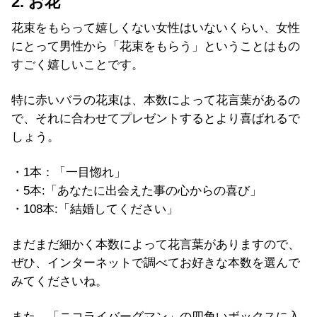
2. お花
花束をもらって嬉しくない女性はいないくらい、女性
にとって男性から「花束をもらう」ということはもの
すごく嬉しいことです。
特に赤いバラの花束は、本数によって花言葉があるの
で、それに合わせてプレゼントするとより喜ばれるで
しょう。
・1本：「一目惚れ」
・5本:「あなたに出会えた事の心からの喜び」
・108本:「結婚してください」
まだまだ細かく本数によって花言葉がありますので、
ぜひ、インターネットで調べてお好きな本数を選んで
みてくださいね。
また、「ニコライバーグマン」の四角いボックスに入