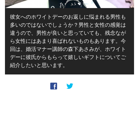
彼女へのホワイトデーのお返しに悩まれる男性も
多いのではないでしょうか？男性と女性の感覚は
違うので、男性が良いと思っていても、残念なが
ら女性にはあまり喜ばれないものもあります。今
回は、婚活マナー講師の森下あさみが、ホワイト
デーに彼氏からもらって嬉しいギフトについてご
紹介したいと思います。