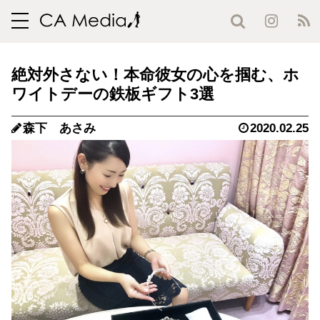
toggle
navigation
絶対外さない！本命彼女の心を掴む、ホ
ワイトデーの鉄板ギフト3選
森下 あさみ
2020.02.25