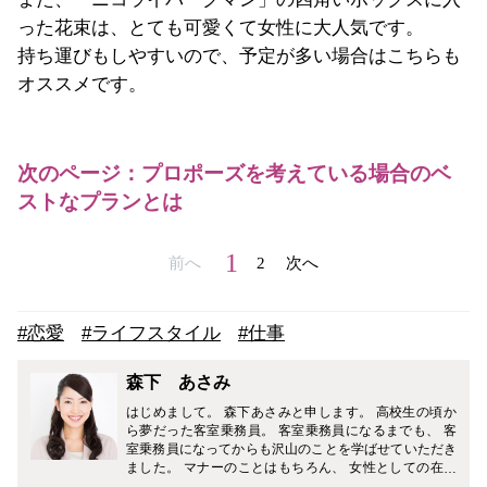
った花束は、とても可愛くて女性に大人気です。
持ち運びもしやすいので、予定が多い場合はこちらも
オススメです。
次のページ：プロポーズを考えている場合のベ
ストなプランとは
1
前へ
2
次へ
#恋愛
#ライフスタイル
#仕事
森下 あさみ
はじめまして。 森下あさみと申します。 高校生の頃か
ら夢だった客室乗務員。 客室乗務員になるまでも、 客
室乗務員になってからも沢山のことを学ばせていただき
ました。 マナーのことはもちろん、 女性としての在り
方、 美容、みだしなみ、職場での人間関係、日々の習慣