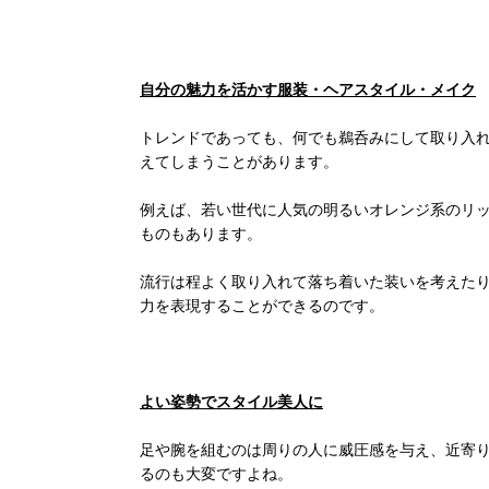
自分の魅力を活かす服装・ヘアスタイル・メイク
トレンドであっても、何でも鵜呑みにして取り入
えてしまうことがあります。
例えば、若い世代に人気の明るいオレンジ系のリ
ものもあります。
流行は程よく取り入れて落ち着いた装いを考えた
力を表現することができるのです。
よい姿勢でスタイル美人に
足や腕を組むのは周りの人に威圧感を与え、近寄
るのも大変ですよね。