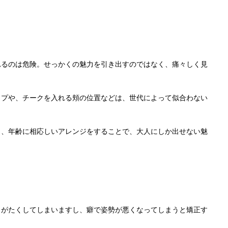
れるのは危険。せっかくの魅力を引き出すのではなく、痛々しく見
ップや、チークを入れる頬の位置などは、世代によって似合わない
り、年齢に相応しいアレンジをすることで、大人にしか出せない魅
りがたくしてしまいますし、癖で姿勢が悪くなってしまうと矯正す