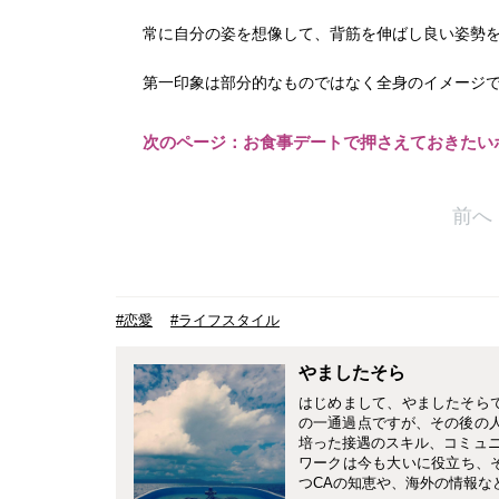
常に自分の姿を想像して、背筋を伸ばし良い姿勢
第一印象は部分的なものではなく全身のイメージ
次のページ：お食事デートで押さえておきたい
前へ
#恋愛
#ライフスタイル
やましたそら
はじめまして、やましたそらで
の一通過点ですが、その後の人
培った接遇のスキル、コミュ
ワークは今も大いに役立ち、
つCAの知恵や、海外の情報な