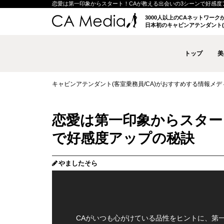
恋愛は第一印象からスタート！CAが教える出会いの3シーンで好感度アップの
3000人以上のCAネットワー
日本初のキャビンアテンダント(
トップ
美
キャビンアテンダント(客室乗務員/CA)がおすすめする情報メディア 
恋愛は第一印象からスター
で好感度アップの秘訣
やましたそら
CAがいつも心がけている品性をヒントに、第