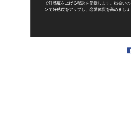
で好感度を上げる秘訣を伝授します。出会いの
ンで好感度をアップし、恋愛体質を高めましょ