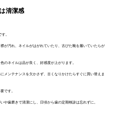
は清潔感
です。
、襟が汚れ、ネイルがはがれていたり、古びた靴を履いていたらが
た色のネイルは品が良く、好感度が上がります。
いにメンテナンスを欠かさず、古くなりかけたらすぐに買い替えま
必要です。
がいや歯磨きで清潔にし、日頃から歯の定期検診は忘れずに。