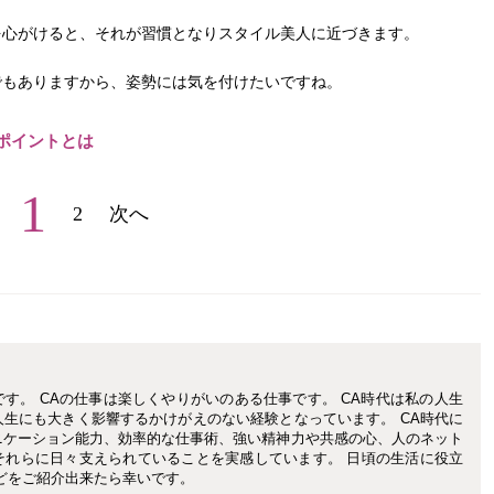
を心がけると、それが習慣となりスタイル美人に近づきます。
でもありますから、姿勢には気を付けたいですね。
ポイントとは
1
2
次へ
す。 CAの仕事は楽しくやりがいのある仕事です。 CA時代は私の人生
生にも大きく影響するかけがえのない経験となっています。 CA時代に
ニケーション能力、効率的な仕事術、強い精神力や共感の心、人のネット
それらに日々支えられていることを実感しています。 日頃の生活に役立
どをご紹介出来たら幸いです。