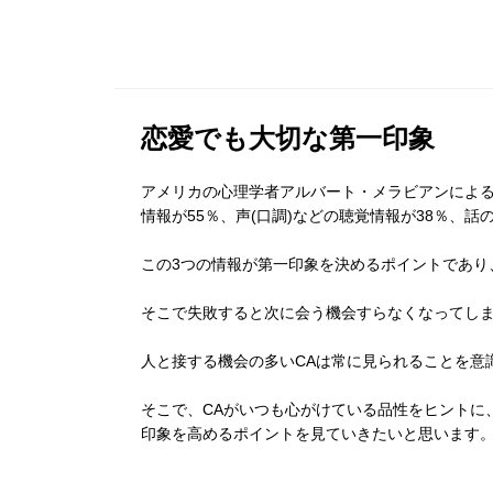
恋愛でも大切な第一印象
アメリカの心理学者アルバート・メラビアンによ
情報が55％、声(口調)などの聴覚情報が38％、
この3つの情報が第一印象を決めるポイントであり
そこで失敗すると次に会う機会すらなくなってし
人と接する機会の多いCAは常に見られることを意
そこで、CAがいつも心がけている品性をヒントに
印象を高めるポイントを見ていきたいと思います