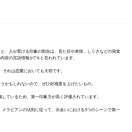
ると、人が受ける印象の割合は、見た目や表情、しぐさなどの視覚
話の内容の言語情報が7％と言われています。
、それは恋愛においても大切です。
まうかもしれないので、ぜひ好感度を上げたいもの。
識しているため、第一印象力が高く評価されています。
、メラビアンの法則に従って、出会いにおける3つのシーンで第一
。