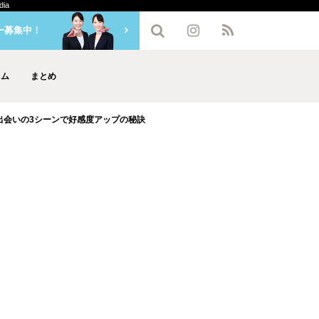
ia
ー募集中！
ラム
まとめ
出会いの3シーンで好感度アップの秘訣