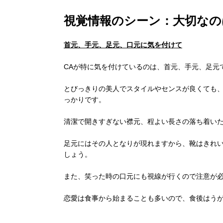
視覚情報のシーン：大切なの
首元、手元、足元、口元に気を付けて
CAが特に気を付けているのは、首元、手元、足元
とびっきりの美人でスタイルやセンスが良くても
っかりです。
清潔で開きすぎない襟元、程よい長さの落ち着い
足元にはその人となりが現れますから、靴はきれ
しょう。
また、笑った時の口元にも視線が行くので注意が
恋愛は食事から始まることも多いので、食後はう