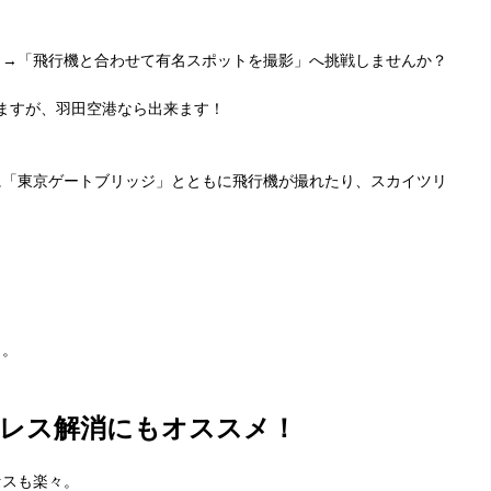
」→「飛行機と合わせて有名スポットを撮影」へ挑戦しませんか？
れますが、羽田空港なら出来ます！
に「東京ゲートブリッジ」とともに飛行機が撮れたり、スカイツリ
」。
トレス解消にもオススメ！
セスも楽々。