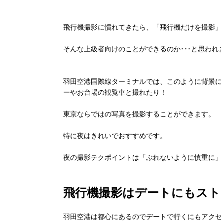
飛行機撮影に慣れてきたら、「飛行機だけを撮影
そんな上級者向けのことができるのか･･･と思わ
羽田空港国際線ターミナルでは、このように背景
ーやお台場の観覧車と撮れたり！
東京ならではの写真を撮影することができます。
特に夜はきれいでおすすめです。
夜の撮影テクポイントは「ぶれないように慎重に
飛行機撮影はデートにもス
羽田空港は都心にあるのでデートで行くにもアク