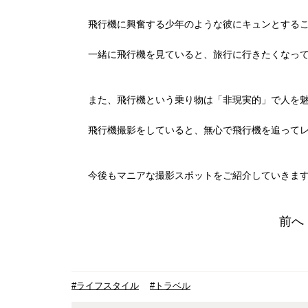
飛行機に興奮する少年のような彼にキュンとする
一緒に飛行機を見ていると、旅行に行きたくなっ
また、飛行機という乗り物は「非現実的」で人を
飛行機撮影をしていると、無心で飛行機を追って
今後もマニアな撮影スポットをご紹介していきま
前へ
#ライフスタイル
#トラベル