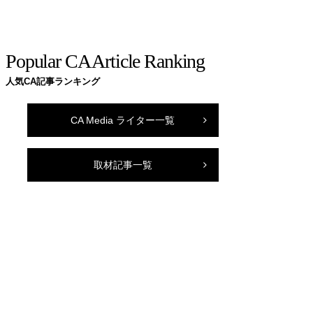
Popular CA Article Ranking
人気CA記事ランキング
CA Media ライター一覧
取材記事一覧