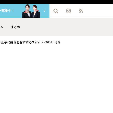
ー募集中！
ラム
まとめ
上手に撮れるおすすめスポット (2/2ページ)