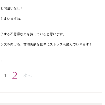
こと間違いなし！
てしまいますね。
魅了する不思議な力を持っていると思います。
レンズを向ける、非現実的な世界にストレスも飛んでいきます！
す。
2
1
次へ