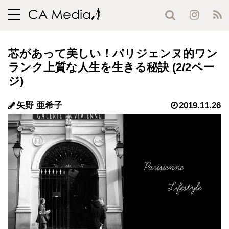
toggle
navigation
芯があって美しい！パリジェンヌ的ワン
ランク上質な人生を生きる秘訣 (2/2ペー
ジ)
矢野 亜希子
2019.11.26