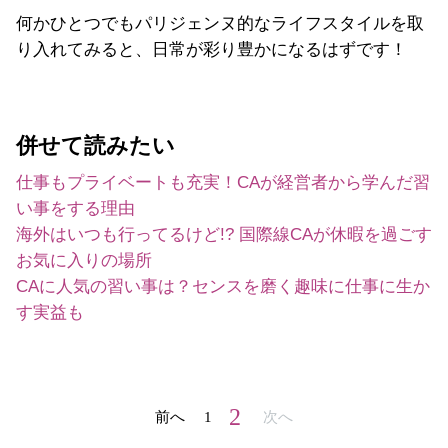
何かひとつでもパリジェンヌ的なライフスタイルを取
り入れてみると、日常が彩り豊かになるはずです！
併せて読みたい
仕事もプライベートも充実！CAが経営者から学んだ習
い事をする理由
海外はいつも行ってるけど!? 国際線CAが休暇を過ごす
お気に入りの場所
CAに人気の習い事は？センスを磨く趣味に仕事に生か
す実益も
2
前へ
1
次へ