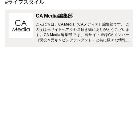
#ライフスタイル
CA Media編集部
こんにちは、CA Media（CAメディア）編集部です。 こ
の度は当サイトへアクセス頂き誠にありがとうございま
す。CA Media編集部では、当サイト登録CAメンバー
（現役＆元キャビンアテンダント）と共に様々な情報を
お届けさせて頂きます。 どうぞよろしくお願い致しま
す。