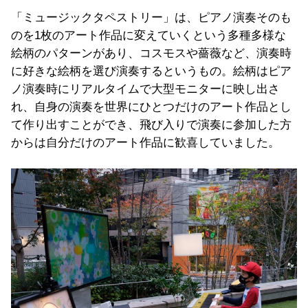
「ミュージックタペストリー」は、ピアノ演奏そのも
のを1枚のアート作品に変えていくという多種多様な
絵柄のパターンがあり、コスモスや薔薇など、演奏時
に好きな絵柄を選び演奏するというもの。絵柄はピア
ノ演奏時にリアルタイムで大型モニターに映し出さ
れ、自身の演奏を世界にひとつだけのアート作品とし
て作り出すことができ、飛び入りで演奏に参加した方
からは自分だけのアート作品に歓喜していました。