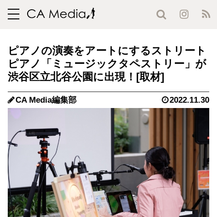
toggle
navigation
ピアノの演奏をアートにするストリート
ピアノ「ミュージックタペストリー」が
渋谷区立北谷公園に出現！
CA Media編集部
2022.11.30