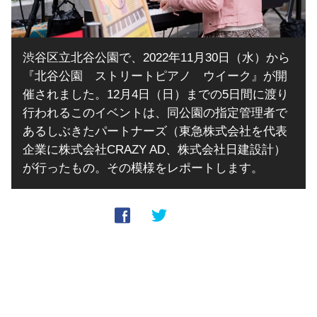
渋谷区立北谷公園で、2022年11月30日（水）から
『北谷公園 ストリートピアノ ウイーク』が開
催されました。12月4日（日）までの5日間に渡り
行われるこのイベントは、同公園の指定管理者で
あるしぶきたパートナーズ（東急株式会社を代表
企業に株式会社CRAZY AD、株式会社日建設計）
が行ったもの。その模様をレポートします。