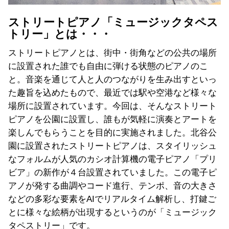
ストリートピアノ「ミュージックタペス
トリー」とは・・・
ストリートピアノとは、街中・街角などの公共の場所
に設置された誰でも自由に弾ける状態のピアノのこ
と。音楽を通じて人と人のつながりを生み出すといっ
た趣旨を込めたもので、最近では駅や空港など様々な
場所に設置されています。今回は、そんなストリート
ピアノを公園に設置し、誰もが気軽に演奏とアートを
楽しんでもらうことを目的に実施されました。北谷公
園に設置されたストリートピアノは、スタイリッシュ
なフォルムが人気のカシオ計算機の電子ピアノ「プリ
ビア」の新作が４台設置されていました。この電子ピ
アノが発する曲調やコード進行、テンポ、音の大きさ
などの多彩な要素をAIでリアルタイム解析し、打鍵ご
とに様々な絵柄が出現するというのが「ミュージック
タペストリー」です。