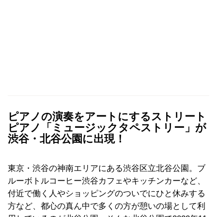
ピアノの演奏をアートにするストリート
ピアノ「ミュージックタペストリー」が
渋谷・北谷公園に出現！
東京・渋谷の神南エリアにある渋谷区立北谷公園。ブ
ルーボトルコーヒー渋谷カフェやキッチンカーなど、
付近で働く人やショッピングのついでにひと休みする
方など、都心の真ん中で多くの方が憩いの場として利