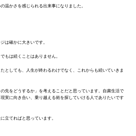
心の温かさを感じられる出来事になりました。
ージは確かに大きいです。
までもは続くことはありません。
ったとしても、人生が終わるわけでなく、これからも続いていきま
この先をどうするか」を考えることだと思っています。自粛生活で
と現実に向き合い、乗り越える術を探していける人でありたいです
役に立てればと思っています。