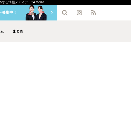
情報メディア - CA Media
ー募集中！
ラム
まとめ