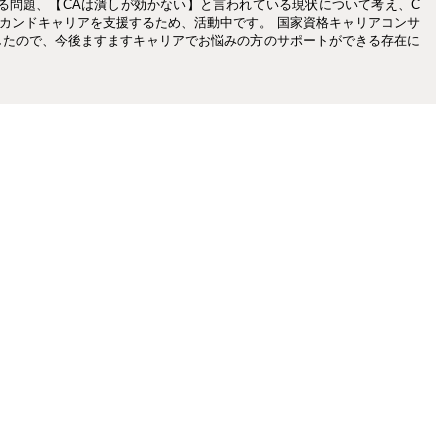
る問題、【CAは潰しが効かない】と言われている現状について考え、C
カンドキャリアを支援するため、活動中です。 国家資格キャリアコンサ
したので、今後ますますキャリアでお悩みの方のサポートができる存在に