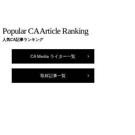
Popular CA Article Ranking
人気CA記事ランキング
CA Media ライター一覧
取材記事一覧