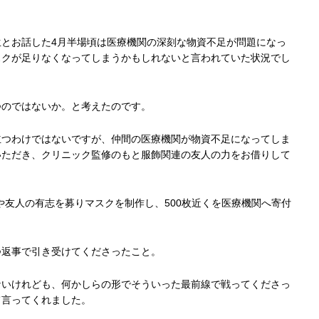
とお話した4月半場頃は医療機関の深刻な物資不足が問題になっ
スクが足りなくなってしまうかもしれないと言われていた状況でし
つのではないか。と考えたのです。
立つわけではないですが、仲間の医療機関が物資不足になってしま
いただき、クリニック監修のもと服飾関連の友人の力をお借りして
や友人の有志を募りマスクを制作し、500枚近くを医療機関へ寄付
つ返事で引き受けてくださったこと。
ないけれども、何かしらの形でそういった最前線で戦ってくださっ
て言ってくれました。