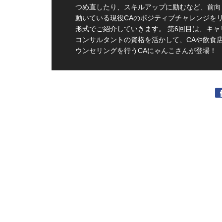
つめ直したり、スキルアップに励むなど、前向
動いている現役CAのポジティブチャレンジを
形式でご紹介していきます。 第6回目は、キャ
コンサルタントの資格を活かして、CAや飲食
ウンセリングを行うCAにゃんこさんが登場！