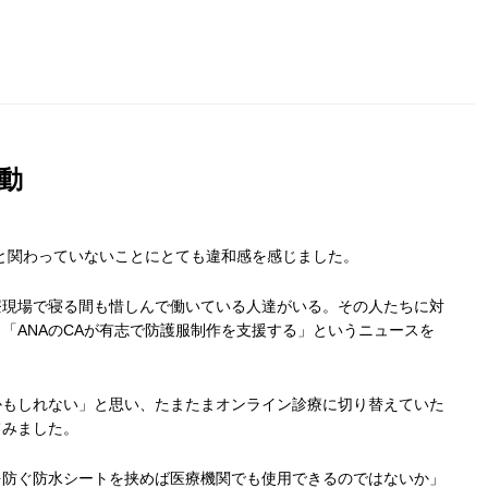
動
と関わっていないことにとても違和感を感じました。
療現場で寝る間も惜しんで働いている人達がいる。その人たちに対
「ANAのCAが有志で防護服制作を支援する」というニュースを
かもしれない」と思い、たまたまオンライン診療に切り替えていた
てみました。
を防ぐ防水シートを挟めば医療機関でも使用できるのではないか」