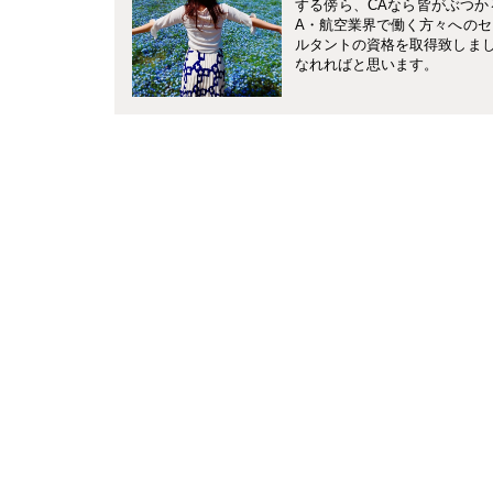
する傍ら、CAなら皆がぶつか
A・航空業界で働く方々へのセ
ルタントの資格を取得致しま
なれればと思います。