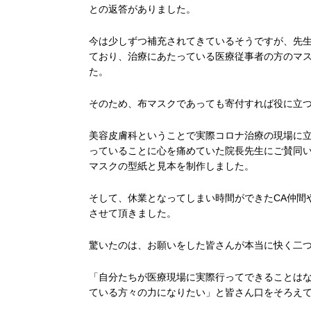
との返答がありました。
今は少しずつ補充されてきているそうですが、先生
ており、治療にあたっている医療従事者の方のマ
た。
そのため、布マスクであっても寄付すれば役に立
美容皮膚科ということで実際コロナ治療の現場に
っていることに心を痛めていた院長先生にご賛同
マスクの型紙と見本を制作しました。
そして、休業となってしまい時間ができたCA仲間
させて頂きました。
驚いたのは、お願いをした皆さんが本当に快く二
「自分たちが医療現場に実際行ってできることは
ている方々の力になりたい」と皆さん口をそろえ