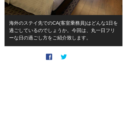
海外のステイ先でのCA(客室乗務員)はどんな1日を
過ごしているのでしょうか。今回は、丸一日フリ
ーな日の過ごし方をご紹介致します。