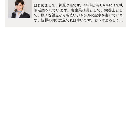
はじめまして、神原李奈です。4年前からCA Mediaで執
筆活動をしています。客室乗務員として、栄養士とし
て、様々な視点から幅広いジャンルの記事を書いていま
す。皆様のお役に立てれば幸いです。どうぞよろしくお
願い致します。