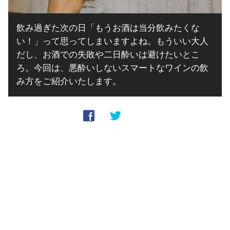
飲み過ぎた次の日「もうお酒は当分飲みたくな
い！」って思ってしまいますよね。もういい大人
だし、お酒での失敗や二日酔いは避けたいとこ
ろ。今回は、悪酔いしないスマートなワインの飲
み方をご紹介いたします。