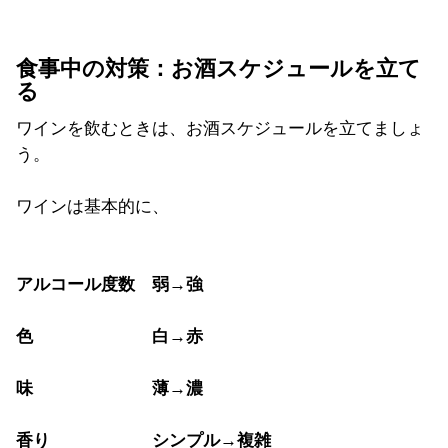
食事中の対策：お酒スケジュールを立て
る
ワインを飲むときは、お酒スケジュールを立てましょ
う。
ワインは基本的に、
アルコール度数 弱→強
色 白→赤
味 薄→濃
香り シンプル→複雑