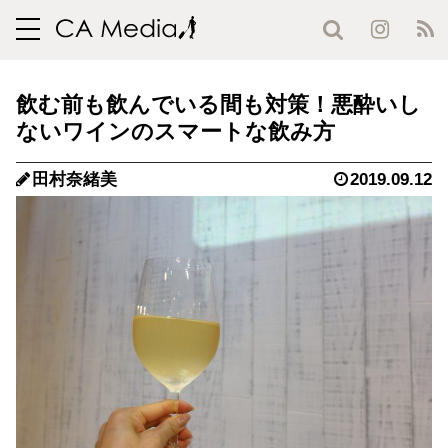
toggle
navigation
飲む前も飲んでいる間も対策！悪酔いし
ないワインのスマートな飲み方
田村奈緒美
2019.09.12