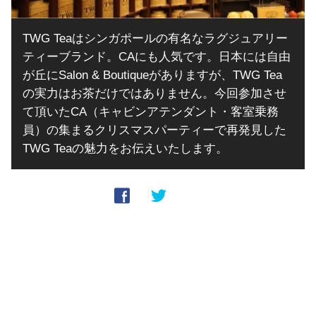
TWG Teaはシンガポールの有名なラグジュアリー
ティーブランド。CAにも人気です。日本には自由
が丘にSalon & Boutiqueがありますが、TWG Tea
の実力はお茶だけではありません。今回参加させ
て頂いたCA（キャビンアテンダント・客室乗務
員）の集まるクリスマスパーティーで再発見した
TWG Teaの魅力をお伝えいたします。