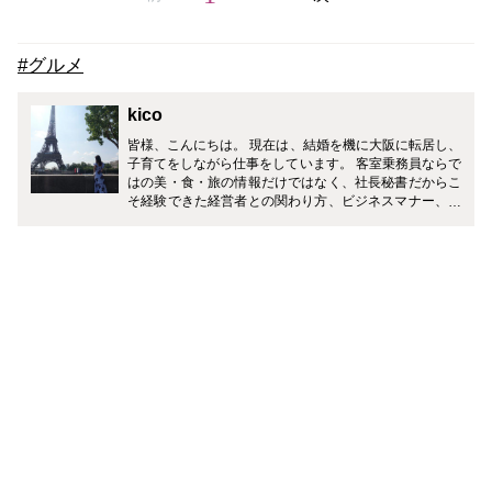
#グルメ
kico
皆様、こんにちは。 現在は、結婚を機に大阪に転居し、
子育てをしながら仕事をしています。 客室乗務員ならで
はの美・食・旅の情報だけではなく、社長秘書だからこ
そ経験できた経営者との関わり方、ビジネスマナー、ギ
フトマナーなど、皆様の生活がワンランクアップするよ
うに様々なジャンルで発信していきます！ どうぞ宜しく
お願い致します。