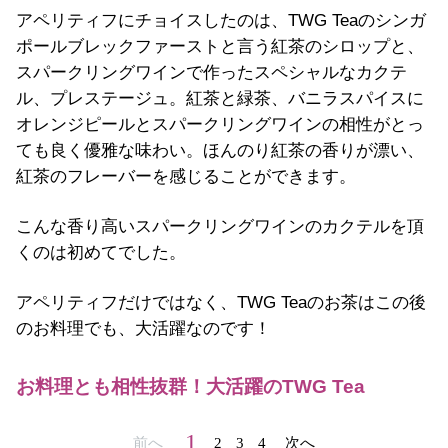
アペリティフにチョイスしたのは、TWG Teaのシンガ
ポールブレックファーストと言う紅茶のシロップと、
スパークリングワインで作ったスペシャルなカクテ
ル、プレステージュ。紅茶と緑茶、バニラスパイスに
オレンジピールとスパークリングワインの相性がとっ
ても良く優雅な味わい。ほんのり紅茶の香りが漂い、
紅茶のフレーバーを感じることができます。
こんな香り高いスパークリングワインのカクテルを頂
くのは初めてでした。
アペリティフだけではなく、TWG Teaのお茶はこの後
のお料理でも、大活躍なのです！
お料理とも相性抜群！大活躍のTWG Tea
1
前へ
2
3
4
次へ