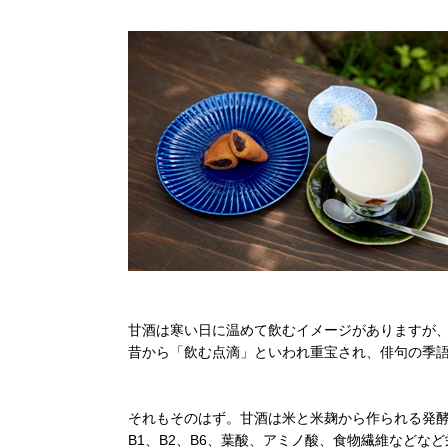
甘酒は寒い日に温めて飲むイメージがありますが
昔から「飲む点滴」といわれ重宝され、俳句の季
それもそのはず。甘酒は米と米麹から作られる発
B1、B2、B6、葉酸、アミノ酸、食物繊維などな