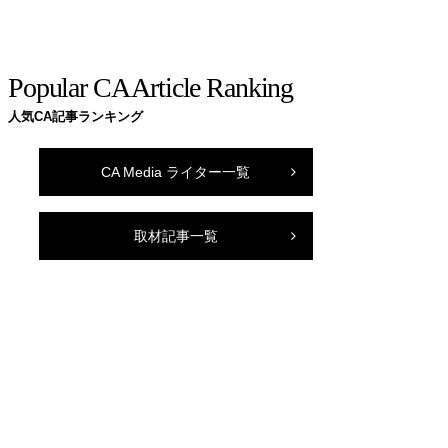
Popular CA Article Ranking
人気CA記事ランキング
CA Media ライター一覧
取材記事一覧