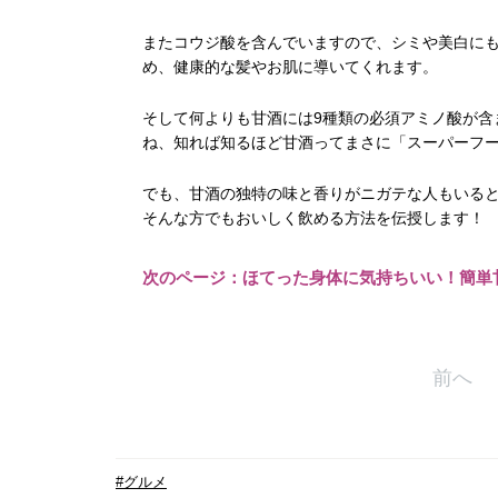
またコウジ酸を含んでいますので、シミや美白にも
め、健康的な髪やお肌に導いてくれます。
そして何よりも甘酒には9種類の必須アミノ酸が含
ね、知れば知るほど甘酒ってまさに「スーパーフ
でも、甘酒の独特の味と香りがニガテな人もいる
そんな方でもおいしく飲める方法を伝授します！
次のページ：ほてった身体に気持ちいい！簡単
前へ
#グルメ