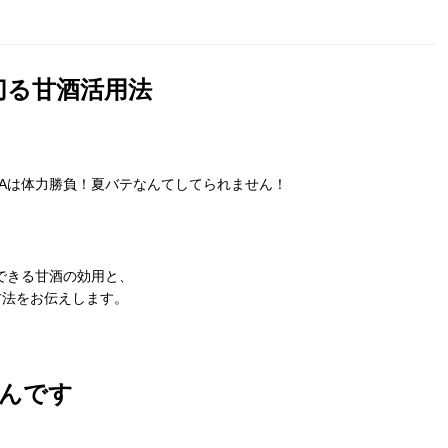
切る甘酒活用法
Aは体力勝負！夏バテなんてしてられません！
できる甘酒の効用と、
方法をお伝えします。
んです