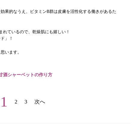
効果的なうえ、ビタミンB群は皮膚を活性化する働きがあるた
まれているので、乾燥肌にも嬉しい！
ード」！
と思います。
甘酒シャーベットの作り方
1
2
3
次へ