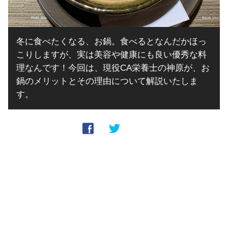
冬に食べたくなる、お鍋。食べるとなんだかほっ
こりしますが、実は美容や健康にも良い優秀な料
理なんです！今回は、現役CA栄養士の神原が、お
鍋のメリットとその理由について解説いたしま
す。