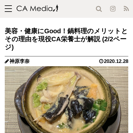
toggle
navigation
美容・健康にGood！鍋料理のメリットと
その理由を現役CA栄養士が解説 (2/2ペー
ジ)
神原李奈
2020.12.28