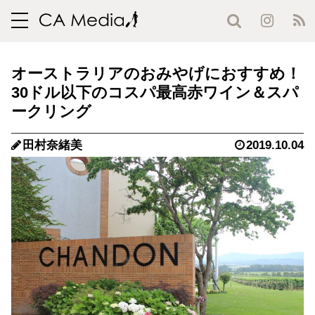
toggle
navigation
オーストラリアのおみやげにおすすめ！
30ドル以下のコスパ最高赤ワイン＆スパ
ークリング
田村奈緒美
2019.10.04