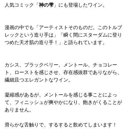
人気コミック「
神の雫
」にも登場したワイン。
漫画の中でも「アーティストそのものだ。このトルブ
レックという造り手は」「瞬く間にスターダムに登り
つめた天才肌の造り手！」と語られています。
カシス、ブラックベリー、メントール、チョコレー
ト、ローストを感じさせ、存在感抜群でありながら、
繊細且つエレガントなワイン。
凝縮感があるが、メントールを感じる事ことによっ
て、フィニッシュが爽やかになり、飽きがくることが
ありません。
滑らかな舌触りで、するすると飲めてしまいます！