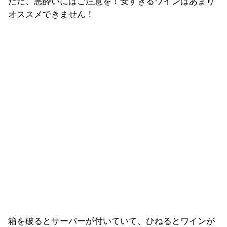
ただ、悪酔いにはご注意を！安すぎるワインはあまり
オススメできません！
箱を破るとサーバーが付いていて、ひねるとワインが