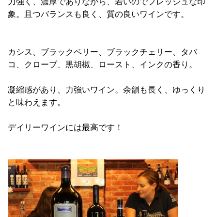
力強く、濃厚でありながら、若いのでフレッシュな印
象。且つバランスも良く、質の良いワインです。
カシス、ブラックベリー、ブラックチェリー、タバ
コ、クローブ、黒胡椒、ロースト、インクの香り。
凝縮感があり、力強いワイン。余韻も長く、ゆっくり
と味わえます。
デイリーワインには最高です！