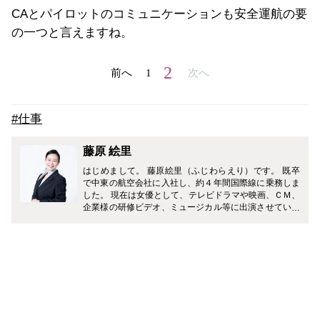
CAとパイロットのコミュニケーションも安全運航の要
の一つと言えますね。
2
前へ
1
次へ
#仕事
藤原 絵里
はじめまして。 藤原絵里（ふじわらえり）です。 既卒
で中東の航空会社に入社し、約４年間国際線に乗務しま
した。 現在は女優として、テレビドラマや映画、ＣＭ、
企業様の研修ビデオ、ミュージカル等に出演させていた
だいています。 どうぞ、よろしくお願いします♪