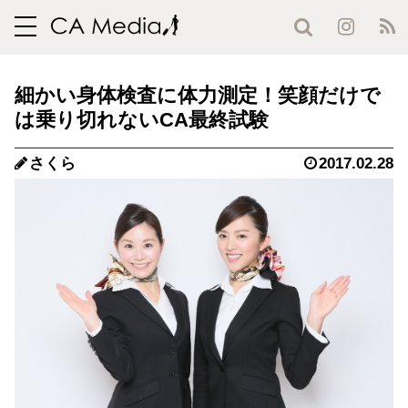
toggle
navigation
細かい身体検査に体力測定！笑顔だけで
は乗り切れないCA最終試験
さくら
2017.02.28