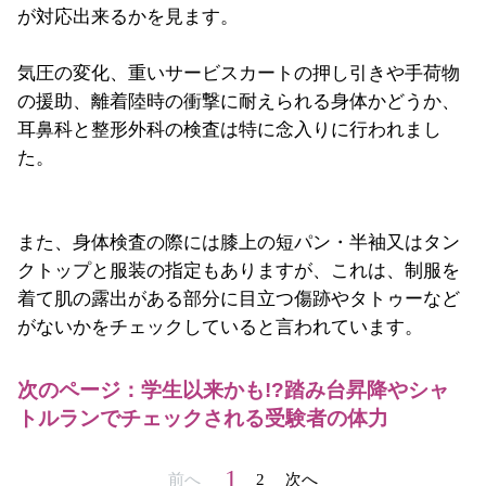
が対応出来るかを見ます。
気圧の変化、重いサービスカートの押し引きや手荷物
の援助、離着陸時の衝撃に耐えられる身体かどうか、
耳鼻科と整形外科の検査は特に念入りに行われまし
た。
また、身体検査の際には膝上の短パン・半袖又はタン
クトップと服装の指定もありますが、これは、制服を
着て肌の露出がある部分に目立つ傷跡やタトゥーなど
がないかをチェックしていると言われています。
次のページ：学生以来かも!?踏み台昇降やシャ
トルランでチェックされる受験者の体力
1
前へ
2
次へ