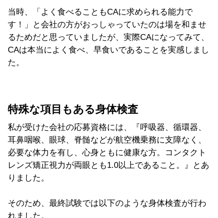
当時、「よく食べることもCAに求められる能力で
す！」と会社の方がおっしゃっていたのは場を和ませ
るためだと思っていましたが、実際CAになってみて、
CAは本当によく食べ、早食いであることを実感しまし
た。
特殊な項目もある身体検査
私が受けた会社の応募資格には、『呼吸器、循環器、
耳鼻咽喉、眼球、脊髄などが航空機乗務に支障なく、
必要な体力を有し、心身ともに健康な方。コンタクト
レンズ矯正視力が両眼とも1.0以上であること。』とあ
りました。
そのため、最終試験では以下のような身体検査が行わ
れました。