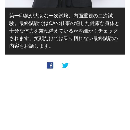
第一印象が大切な一次試験、内面重視の二次試
験。最終試験ではCAの仕事の適した健康な身体と
十分な体力を兼ね備えているかを細かくチェック
されます。笑顔だけでは乗り切れない最終試験の
内容をお話します。