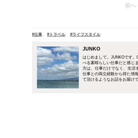
前へ
#仕事
#トラベル
#ライフスタイル
JUNKO
はじめまして。JUNKOです
べる素晴らしい仕事だと感じ
方は、仕事だけでなく、生活
仕事との両立経験から得た情
て頂けるようなお話をお届け