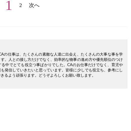
1
2
次へ
。CAの仕事は、たくさんの素敵な人達に出会え、たくさんの大事な事を学
ます。人との接し方だけでなく、効率的な物事の進め方や優先順位のつけ
する中でとても役立つ事ばかりでした。CAのお仕事だけでなく、育児や
報も発信していきたいと思っています。皆様に少しでも役立ち、参考にし
できるよう頑張ります。どうぞよろしくお願い致します。