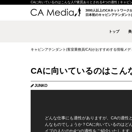
CAに向いているのはこんな人!?素質ありとされる4つの適性 | キャビンア
3000人以上のCAネットワー
日本初のキャビンアテンダント(
トップ
美
キャビンアテンダント(客室乗務員/CA)がおすすめする情報メディア 
CAに向いているのはこん
JUNKO
どんな仕事にも適性がありますが、CAの適性
んなものでしょうか？CAに向いているのはど
イプの人なのか4つの適性をご紹介いたします