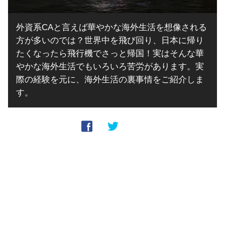
外資系CAと言えば華やかな海外生活を想像される
方が多いのでは？世界中を飛び回り、日本に帰り
たくなったら飛行機でさっと帰国！実はそんな華
やかな海外生活でもいろいろ苦労があります。実
際の経験を元に、海外生活の裏事情をご紹介しま
す。