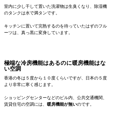
室内に少し干して置いた洗濯物は生臭くなり、除湿機
のタンクは水で満タンです。
キッチンに置いて完熟するのを待っていたはずのフル
ーツは、真っ黒に変身しています。
極端な冷房機能はあるのに暖房機能はな
い空調
香港の冬は５度から１０度くらいですが、日本の５度
より非常に寒く感じます。
ショッピングセンターなどのビル内、公共交通機関、
賃貸住宅の空調には、
暖房機能が無い
のです。