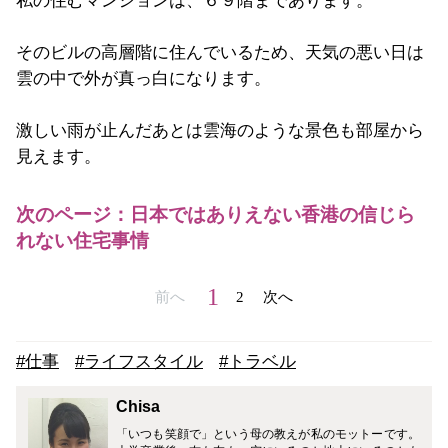
私の住むマンションは、６９階まであります。
そのビルの高層階に住んでいるため、天気の悪い日は
雲の中で外が真っ白になります。
激しい雨が止んだあとは雲海のような景色も部屋から
見えます。
次のページ：日本ではありえない香港の信じら
れない住宅事情
1
前へ
2
次へ
#仕事
#ライフスタイル
#トラベル
Chisa
「いつも笑顔で」という母の教えが私のモットーです。