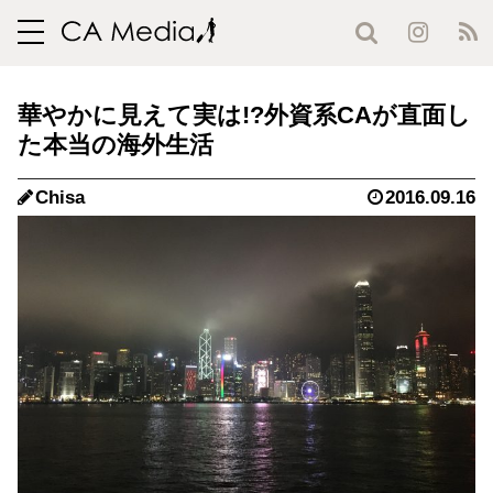
toggle
navigation
華やかに見えて実は!?外資系CAが直面し
た本当の海外生活
Chisa
2016.09.16