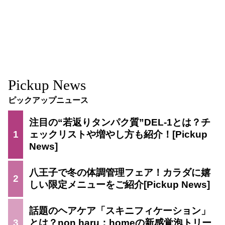
Pickup News
ピックアップニュース
注目の“若返りタンパク質”DEL-1とは？チ
1
ェックリストや増やし方も紹介！
八王子で冬の体調管理フェア！カラダに嬉
2
しい限定メニューをご紹介
話題のヘアケア「スキニフィケーション」
3
とは？non haru：homeの新感覚泡トリー