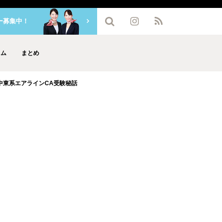
ー募集中！
ラム
まとめ
中東系エアラインCA受験秘話