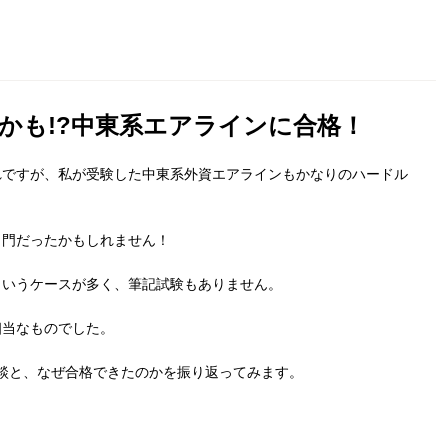
かも!?中東系エアラインに合格！
れですが、私が受験した中東系外資エアラインもかなりのハードル
き門だったかもしれません！
というケースが多く、筆記試験もありません。
相当なものでした。
験談と、なぜ合格できたのかを振り返ってみます。