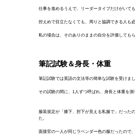
仕事を進めるうえで、リーダータイプだけがいて
控えめで目立たなくても、周りと協調できる人も
私の場合は、そのありのままの自分を評価しても
筆記試験＆身長・体重
筆記試験では英語の文法等の簡単な試験を受けま
その試験の間に、1人ずつ呼ばれ、身長と体重を測
服装規定が「膝下、肘下が見える私服で」だった
た。
面接官の一人が同じラベンダー色の服だったので