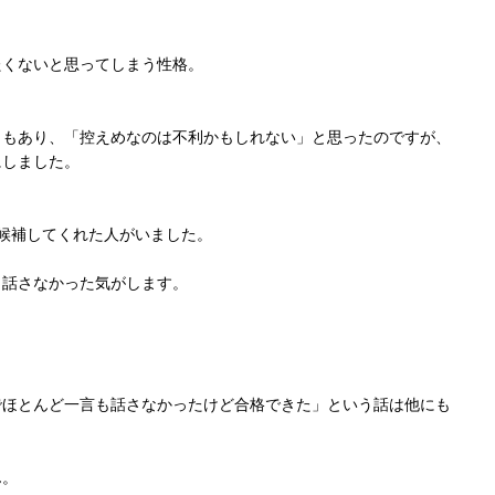
たくないと思ってしまう性格。
ともあり、「控えめなのは不利かもしれない」と思ったのですが、
にしました。
候補してくれた人がいました。
も話さなかった気がします。
でほとんど一言も話さなかったけど合格できた」という話は他にも
ん。