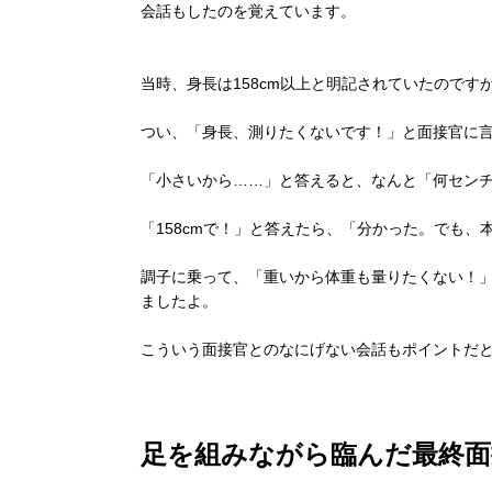
会話もしたのを覚えています。
当時、身長は158cm以上と明記されていたのです
つい、「身長、測りたくないです！」と面接官に
「小さいから……」と答えると、なんと「何セン
「158cmで！」と答えたら、「分かった。でも
調子に乗って、「重いから体重も量りたくない！
ましたよ。
こういう面接官とのなにげない会話もポイントだ
足を組みながら臨んだ最終面