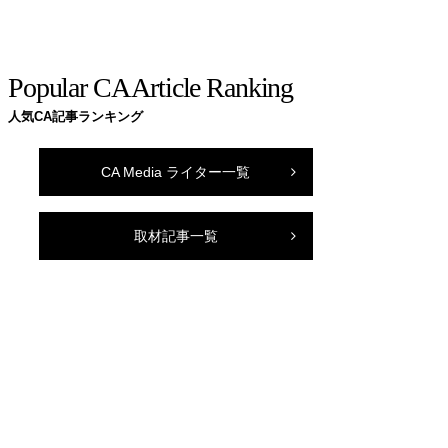
Popular CA Article Ranking
人気CA記事ランキング
CA Media ライター一覧
取材記事一覧