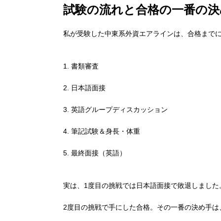
試験の流れと合格の一番の決
私が受験した中東系外資エアラインは、合格までに
1. 書類審査
2. 日本語面接
3. 英語グループディスカッション
4. 筆記試験＆身長・体重
5. 最終面接（英語）
実は、1度目の挑戦では日本語面接で敗退しました
2度目の挑戦で手にした合格。その一番の決め手は