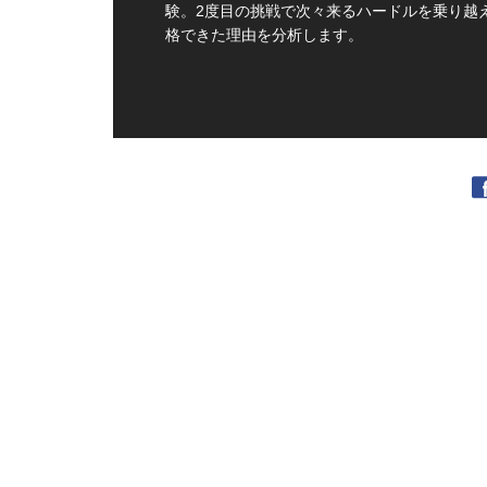
験。2度目の挑戦で次々来るハードルを乗り越
格できた理由を分析します。