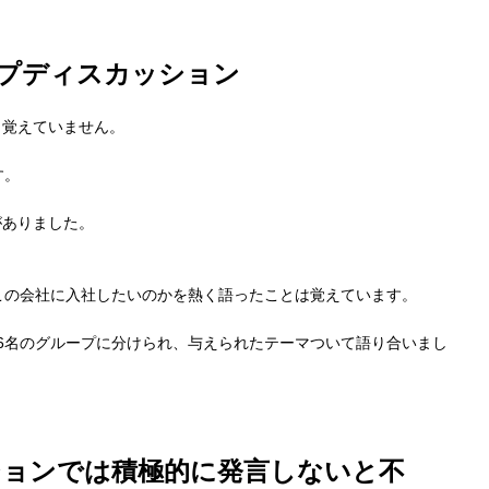
プディスカッション
り覚えていません。
す。
がありました。
この会社に入社したいのかを熱く語ったことは覚えています。
6名のグループに分けられ、与えられたテーマついて語り合いまし
ションでは積極的に発言しないと不