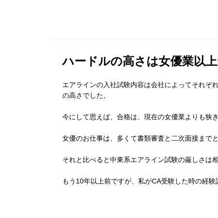
ハードルの高さは女優業以上
エアラインの入社試験内容は会社によってそれぞ
の高さでした。
今にして思えば、合格は、現在の女優業よりも狭
女優のお仕事は、多くて書類審査と二次面接まで
それと比べると中東系エアライン試験の厳しさは
もう10年以上前ですが、私がCA受験した時の経