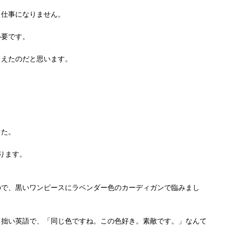
も仕事になりません。
必要です。
らえたのだと思います。
した。
ります。
ので、黒いワンピースにラベンダー色のカーディガンで臨みまし
、拙い英語で、「同じ色ですね。この色好き。素敵です。」なんて