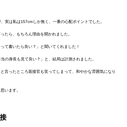
が、実は私は157cmしか無く、一番の心配ポイントでした。
言ったら、もちろん理由を聞かれました。
チって書いたら良い？」と聞いてくれました！
、本当の身長も見て良い？」と、結局は計測されました。
」と言ったところ面接官も笑ってしまって、和やかな雰囲気になり
と思います。
接