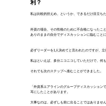
利？
私は比較的控えめ、というか、できるだけ目立ち
外資の場合、その性格のために不合格になったこ
ありのままの自分でディスカッションに臨むこと
必ずリーダーを1人決めてと言われたのですが、立
私はといえば、多分ニコニコしていただけで、何
それでも次のステップへ進むことができました。
「外資系エアラインのグループディスカッション
耳にしたことがあります。
大事なのは、必ずしも前に出ることではありませ