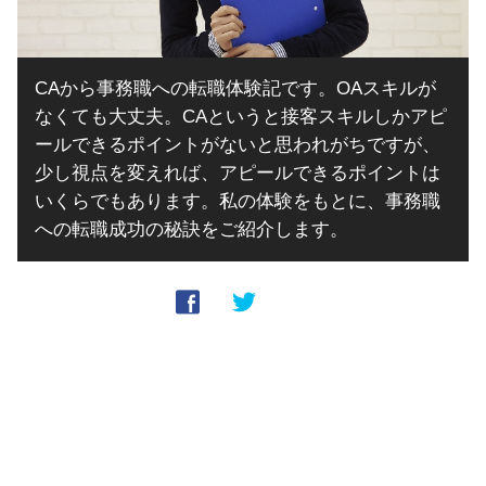
CAから事務職への転職体験記です。OAスキルが
なくても大丈夫。CAというと接客スキルしかアピ
ールできるポイントがないと思われがちですが、
少し視点を変えれば、アピールできるポイントは
いくらでもあります。私の体験をもとに、事務職
への転職成功の秘訣をご紹介します。