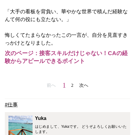
「大手の看板を背負い、華やかな世界で積んだ経験な
んて何の役にも立たない。」
悔しくてたまらなかったこの一言が、自分を見直すき
っかけとなりました。
次のページ：接客スキルだけじゃない！CAの経
験からアピールできるポイント
1
前へ
2
次へ
#仕事
Yuka
はじめまして、Yukaです。 どうぞよろしくお願いいた
します。