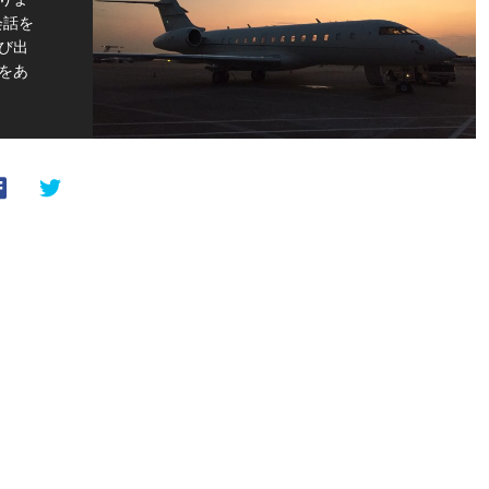
会話を
び出
をあ