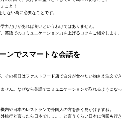
る」
こと！
をしない為に必要なことです。
語学力だけがあれば良いというわけではありません。
ど、英語でのコミュニケーション力を上げるコツをご紹介します。
シーンでスマートな会話を
が、その初日はファストフード店で自分が食べたい物さえ注文でき
りません。なぜなら英語でコミュニケーションが取れるようになっ
の機内や日本のレストランで外国人の方を多く見かけますね。
海外旅行と言ったら日本でしょ。」と言うくらい日本に何回も行き