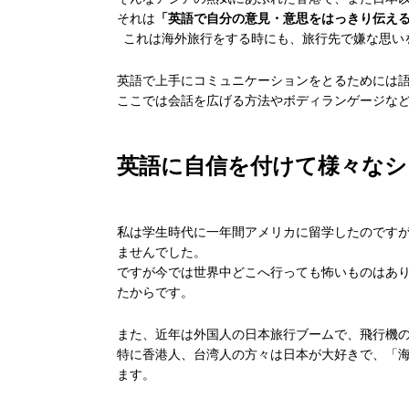
それは
「英語で自分の意見・意思をはっきり伝え
これは海外旅行をする時にも、旅行先で嫌な思い
英語で上手にコミュニケーションをとるためには
ここでは会話を広げる方法やボディランゲージな
英語に自信を付けて様々な
私は学生時代に一年間アメリカに留学したのです
ませんでした。
ですが今では世界中どこへ行っても怖いものはあ
たからです。
また、近年は外国人の日本旅行ブームで、飛行機
特に香港人、台湾人の方々は日本が大好きで、「
ます。