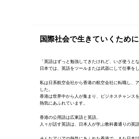
国際社会で生きていくために
「英語はずっと勉強してきたけれど、いざ使うと
日本では、英語をツールまたは武器にして仕事を
私は日系航空会社から香港の航空会社に転職し、
した。
香港は世界中から人が集まり、ビジネスチャンス
熱気にあふれています。
香港の公用語は広東語と英語。
人々が話す英語は、日本人が学ぶ教科書通りの英
そんなアジアの熱気にあふれた香港で、また日本