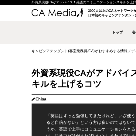
外資系現役CAがアドバイス！英語のコミュニケーションスキルを上げるコツ 
3000人以上のCAネットワー
日本初のキャビンアテンダント(
トップ
美
キャビンアテンダント(客室乗務員/CA)がおすすめする情報メディア 
外資系現役CAがアドバイ
キルを上げるコツ
Chisa
「英語はずっと勉強してきたけれど、いざ使う
ると自信がない」という方は多いのではないで
うか。英語で上手にコミュニケーションをとる
は、語学力だけがあればいいというわけではあ