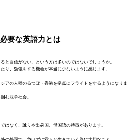
必要な英語力とは
なると自信がない」という方は多いのではないでしょうか。
したり、勉強をする機会が本当に少ないように感じます。
アジアの人種のるつぼ・香港を拠点にフライトをするようになりま
を掴む競争社会。
語ではなく、訛りや出身国、母国語の特徴があります。
以外の外国で、負けずに堂々と生きていく為に大切なこと。