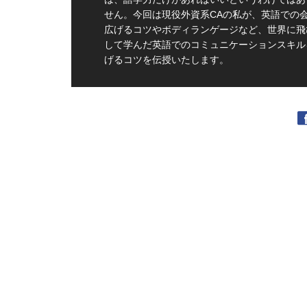
せん。今回は現役外資系CAの私が、英語での
広げるコツやボディランゲージなど、世界に飛
して学んだ英語でのコミュニケーションスキル
げるコツを伝授いたします。