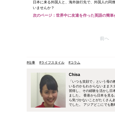
日本に来る外国人と、海外旅行先で、外国人の同
いませんか？
次のページ：世界中に友達を作った英語の簡単
前へ
#仕事
#ライフスタイル
#コラム
Chisa
「いつも笑顔で」という母の
いるのかもわからないままスタ
習得し、その経験を活かし日
ました。 香港から日本を見
ら気づかないことがたくさん
でした。 アジアどこにでも
とのない国はないんじゃない
ザーブドフラワー教室Eardley Fl