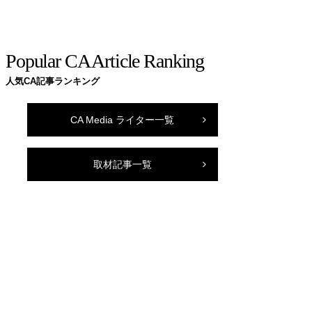
Popular CA Article Ranking
人気CA記事ランキング
CA Media ライター一覧
取材記事一覧