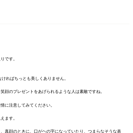
入りです。
なければちっとも美しくありません。
も笑顔のプレゼントをあげられるような人は素敵ですね。
表情に注意してみてください。
見えます。
き、真顔のときに、口がヘの字になっていたり、つまらなそうな表