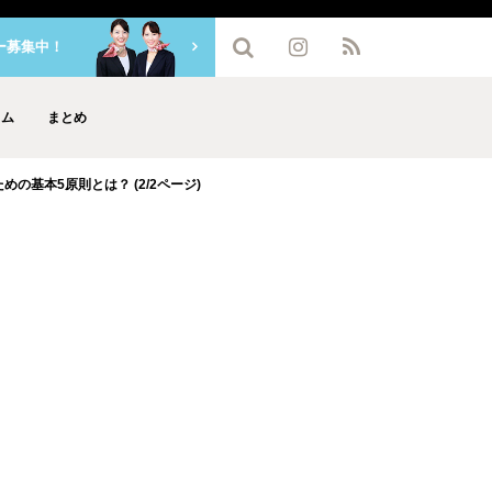
ー募集中！
ラム
まとめ
の基本5原則とは？ (2/2ページ)