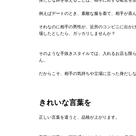
身だしなみを整えることは、相手に対する敬意を
例えばデートのとき、素敵な服を着て、相手が喜
それなのに相手の男性が、近所のコンビニに出か
場したとしたら、ガッカリしませんか？
そのような手抜きスタイルでは、入れるお店も限
ん。
だからこそ、相手の気持ちや立場に立った身だし
きれいな言葉を
正しい言葉を遣うと、品格が上がります。