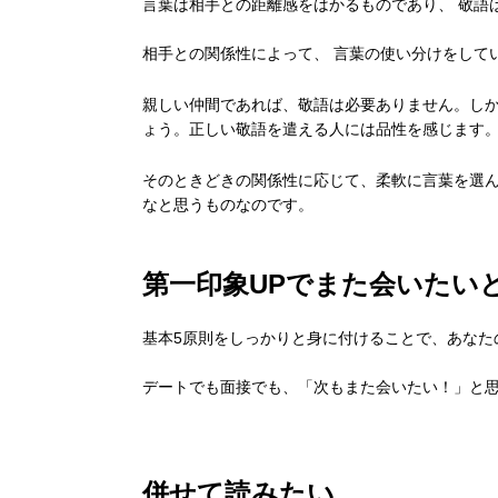
言葉は相手との距離感をはかるものであり、 敬語
相手との関係性によって、 言葉の使い分けをして
親しい仲間であれば、敬語は必要ありません。し
ょう。正しい敬語を遣える人には品性を感じます
そのときどきの関係性に応じて、柔軟に言葉を選
なと思うものなのです。
第一印象UPでまた会いたい
基本5原則をしっかりと身に付けることで、あなた
デートでも面接でも、「次もまた会いたい！」と
併せて読みたい