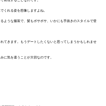
形で表現することなのです。
んでくれる姿を想像しますよね。
けるような服装で、髪もボサボサ、いかにも手抜きのスタイルで登
られてきます。もうデートしたくないと思ってしまうかもしれませ
なみに気を遣うことが大切なのです。