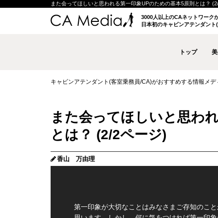
また会ってほしいと思われる第一印象UPのための基本5原則とは？ (2/2ペー
3000人以上のCAネットワー
日本初のキャビンアテンダント(
トップ
美
キャビンアテンダント(客室乗務員/CA)がおすすめする情報メディア 
また会ってほしいと思われ
とは？ (2/2ページ)
香山 万由理
第一印象が大切なことはみなさまご存知のこと
思います。しかし、何に気をつければ第一印象