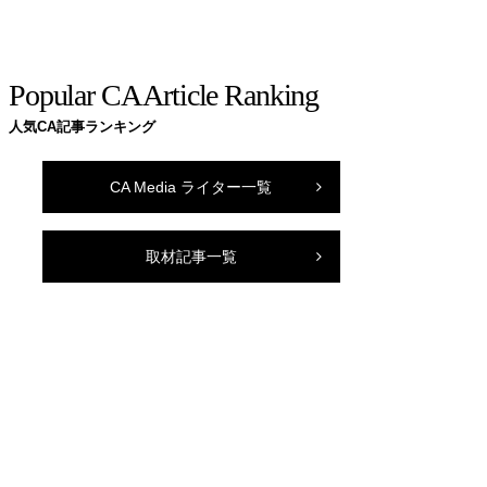
Popular CA Article Ranking
人気CA記事ランキング
CA Media ライター一覧
取材記事一覧