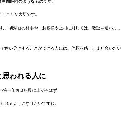
は車間距離のようなものです。
いくことが大切です。
かし、初対面の相手や、お客様や上司に対しては、敬語を遣いまし
。
んで使い分けすることができる人には、信頼を感じ、また会いたい
と思われる人に
の第一印象は格段に上がるはず！
思われるようになりたいですね。