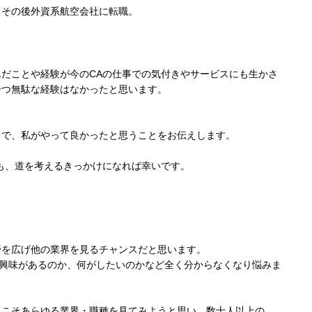
、その後外資系航空会社に転職。
だことや経験が今のCAの仕事での気付きやサービスにも生かさ
一つ無駄な経験はなかったと思います。
中で、私がやって良かったと思うことをお伝えします。
も、道を考えるきっかけになれば幸いです。
野を広げ他の業界を見るチャンスだと思います。
に興味があるのか、何がしたいのかなど全く分からなくなり悩みま
らこそあらゆる業界・職種を見てみようと思い、数十人以上の