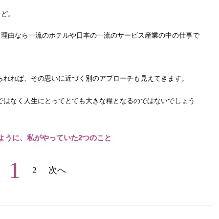
など。
う理由なら一流のホテルや日本の一流のサービス産業の中の仕事で
られれば、その思いに近づく別のアプローチも見えてきます。
ではなく人生にとってとても大きな糧となるのではないでしょう
ように、私がやっていた2つのこと
1
2
次へ