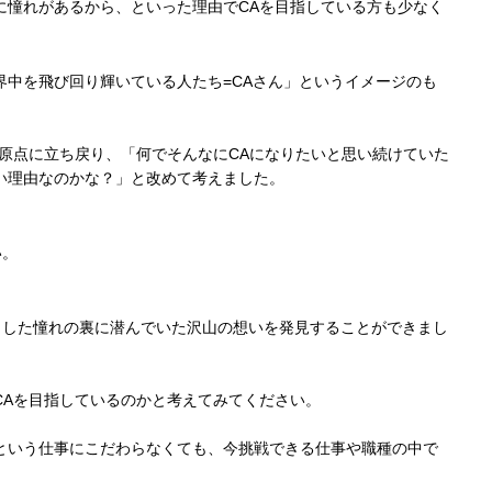
に憧れがあるから、といった理由でCAを目指している方も少なく
界中を飛び回り輝いている人たち=CAさん」というイメージのも
て原点に立ち戻り、「何でそんなにCAになりたいと思い続けていた
い理由なのかな？」と改めて考えました。
い。
とした憧れの裏に潜んでいた沢山の想いを発見することができまし
CAを目指しているのかと考えてみてください。
という仕事にこだわらなくても、今挑戦できる仕事や職種の中で