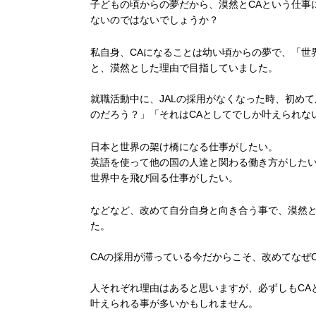
子どもの頃からの夢だから、漠然とCAという仕事
ないのではないでしょうか？
私自身、CAになることは幼い頃からの夢で、「世
と、漠然とした理由で目指していました。
就職活動中に、JALの採用がなくなった時、初め
のだろう？」「それはCAとしてでしか叶えられな
日本と世界の架け橋になる仕事がしたい。
英語を使って他の国の人達と関わる働き方がした
世界中を飛び回る仕事がしたい。
などなど、改めて自分自身と向き合う事で、漠然
た。
CAの採用が滞っている今だからこそ、改めてなぜ
人それぞれ理由はあると思いますが、必ずしもCA
叶えられる事が多いかもしれません。