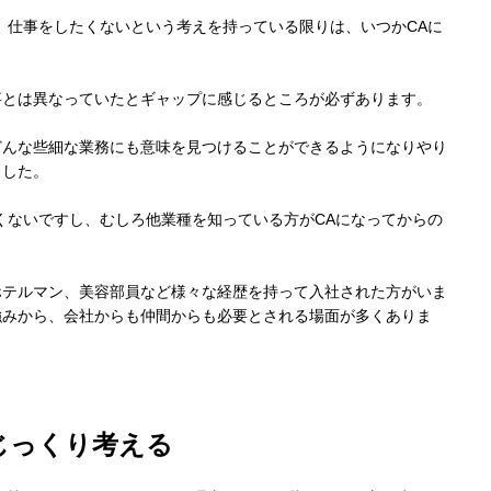
、仕事をしたくないという考えを持っている限りは、いつかCAに
事とは異なっていたとギャップに感じるところが必ずあります。
どんな些細な業務にも意味を見つけることができるようになりやり
ました。
くないですし、むしろ他業種を知っている方がCAになってからの
ホテルマン、美容部員など様々な経歴を持って入社された方がいま
強みから、会社からも仲間からも必要とされる場面が多くありま
じっくり考える