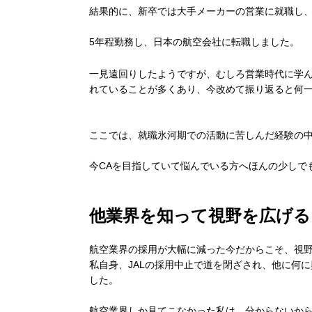
結果的に、新卒では大手メーカーの営業に就職し
5年程勤務し、日本の航空会社に転職しました。
一見遠回りしたようですが、むしろ営業時代に学ん
れていることが多くあり、今改めて振り返ると何
ここでは、就職氷河期での活動に苦しんだ経験の
今CAを目指していて悩んでいる方へほんの少しで
他業界を知って視野を広げる
航空業界の採用が大幅に減った今だからこそ、視
私自身、JALの採用中止で道を閉ざされ、他に何
した。
航空業界しか見てこなかった私は、分からないか