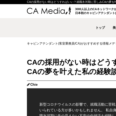
CAの採用がない時はどうすればいい？就職氷河期に苦しみCAの夢を叶えた私
3000人以上のCAネットワー
日本初のキャビンアテンダント(
トップ
美
キャビンアテンダント(客室乗務員/CA)がおすすめする情報メディア 
CAの採用がない時はどう
CAの夢を叶えた私の経験
Chie
新型コロナウイルスの影響で、就職活動に苦戦
いられている方が多いかもしれません。 私自
職氷河期に先の見えない不安の中就活を経験し