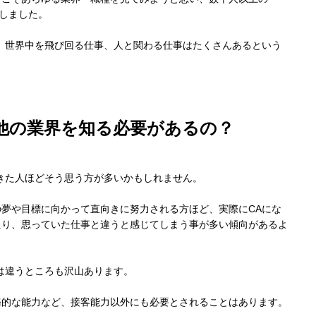
加しました。
、世界中を飛び回る仕事、人と関わる仕事はたくさんあるという
他の業界を知る必要があるの？
きた人ほどそう思う方が多いかもしれません。
夢や目標に向かって直向きに努力される方ほど、実際にCAにな
たり、思っていた仕事と違うと感じてしまう事が多い傾向があるよ
は違うところも沢山あります。
務的な能力など、接客能力以外にも必要とされることはあります。