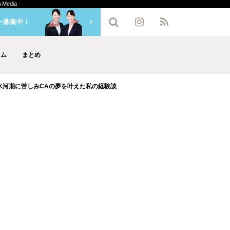
edia
ー募集中！
ラム
まとめ
氷河期に苦しみCAの夢を叶えた私の経験談