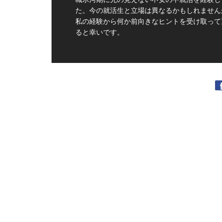
た。今の就活生と立場は異なるかもしれません
私の経験から何か前向きなヒントを受け取って
ると幸いです。