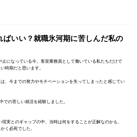
ればいい？就職氷河期に苦しんだ私の
中止になっている今。客室乗務員として働いている私たちだけで
しい時期だと思います。
には、今までの努力やモチベーションを失ってしまったと感じてい
只中での苦しい就活を経験しました。
い現実とのギャップの中、当時は何をすることが正解なのかも、
にかく必死でした。