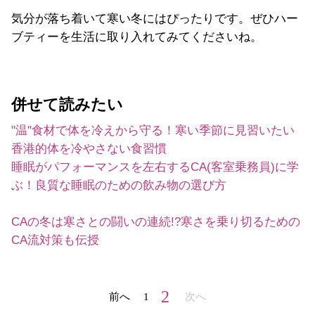
気分が落ち着いて寒い冬にはぴったりです。ぜひハー
ブティーを生活に取り入れてみてくださいね。
併せて読みたい
"温"食材で体を冷えから守る！寒い季節に見習いたい
香港的体を冷やさない食習慣
睡眠がパフォーマンスを左右するCA(客室乗務員)に学
ぶ！良質な睡眠のための飲み物の選び方
CAの冬は寒さとの闘いの連続!?寒さを乗り切るための
CA流対策も伝授
2
前へ
1
次へ