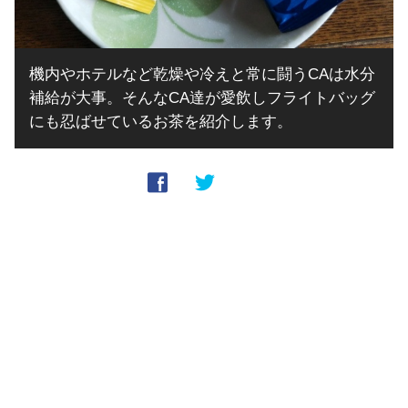
機内やホテルなど乾燥や冷えと常に闘うCAは水分
補給が大事。そんなCA達が愛飲しフライトバッグ
にも忍ばせているお茶を紹介します。