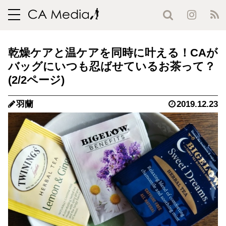
toggle
navigation
乾燥ケアと温ケアを同時に叶える！CAが
バッグにいつも忍ばせているお茶って？
(2/2ページ)
羽蘭
2019.12.23