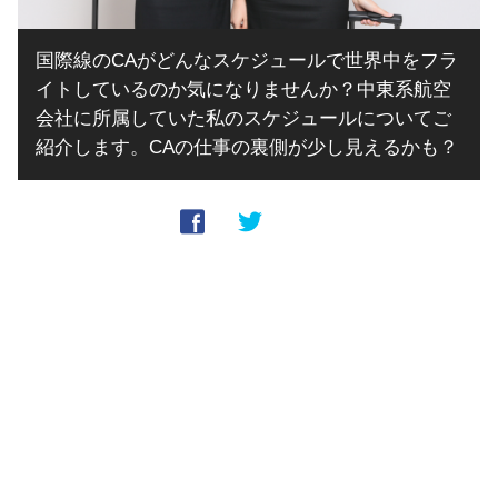
国際線のCAがどんなスケジュールで世界中をフラ
イトしているのか気になりませんか？中東系航空
会社に所属していた私のスケジュールについてご
紹介します。CAの仕事の裏側が少し見えるかも？