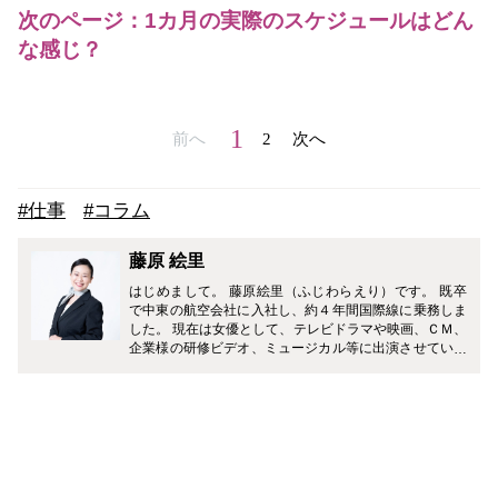
次のページ：1カ月の実際のスケジュールはどん
な感じ？
1
前へ
2
次へ
#仕事
#コラム
藤原 絵里
はじめまして。 藤原絵里（ふじわらえり）です。 既卒
で中東の航空会社に入社し、約４年間国際線に乗務しま
した。 現在は女優として、テレビドラマや映画、ＣＭ、
企業様の研修ビデオ、ミュージカル等に出演させていた
だいています。 どうぞ、よろしくお願いします♪