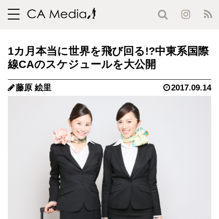
toggle
navigation
1カ月本当に世界を飛び回る!?中東系国際
線CAのスケジュールを大公開
藤原 絵里
2017.09.14