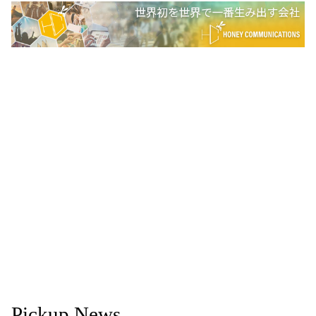
Pickup News