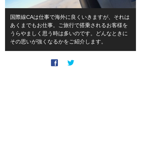
国際線CAは仕事で海外に良くいきますが、それは
あくまでもお仕事。ご旅行で搭乗されるお客様を
うらやましく思う時は多いのです。どんなときに
その思いが強くなるかをご紹介します。