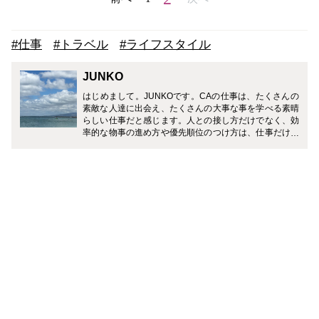
#仕事
#トラベル
#ライフスタイル
JUNKO
はじめまして。JUNKOです。CAの仕事は、たくさんの
素敵な人達に出会え、たくさんの大事な事を学べる素晴
らしい仕事だと感じます。人との接し方だけでなく、効
率的な物事の進め方や優先順位のつけ方は、仕事だけで
なく、生活する中でとても役立つ事ばかりでした。CA
のお仕事だけでなく、育児や仕事との両立経験から得た
情報も発信していきたいと思っています。皆様に少しで
も役立ち、参考にして頂けるようなお話をお届けできる
よう頑張ります。どうぞよろしくお願い致します。