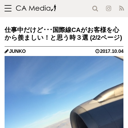
toggle
navigation
仕事中だけど･･･国際線CAがお客様を心
から羨ましい！と思う時３選 (2/2ページ)
JUNKO
2017.10.04