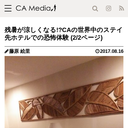
toggle
navigation
残暑が涼しくなる!?CAの世界中のステイ
先ホテルでの恐怖体験 (2/2ページ)
藤原 絵里
2017.08.16