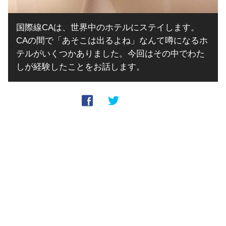
国際線CAは、世界中のホテルにステイします。
CAの間で「あそこは出るよね」なんて噂になるホ
テルがいくつかありました。今回はその中でわた
しが経験したことをお話します。