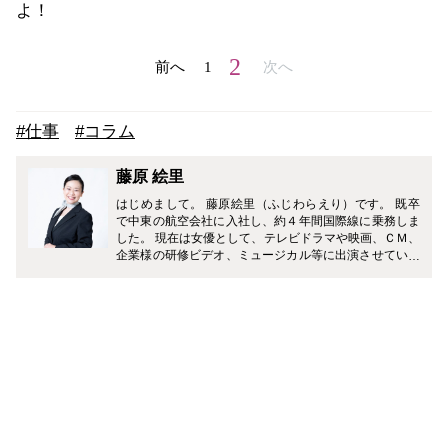
よ！
2
前へ
1
次へ
#仕事
#コラム
藤原 絵里
はじめまして。 藤原絵里（ふじわらえり）です。 既卒
で中東の航空会社に入社し、約４年間国際線に乗務しま
した。 現在は女優として、テレビドラマや映画、ＣＭ、
企業様の研修ビデオ、ミュージカル等に出演させていた
だいています。 どうぞ、よろしくお願いします♪