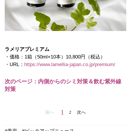
ラメリアプレミアム
・価格：1箱（50ml×10本）10,800円（税込）
・URL：
https://www.lamellia-japan.co.jp/premium/
次のページ：内側からのシミ対策＆飲む紫外線
対策
1
前へ
2
次へ