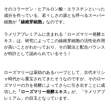
そのコラーゲン・ヒアルロン酸・エラスチンといった
成分を作っている、若々しさの源とも呼べるスーパー
細胞が
「線維芽細胞」
なのです。
ラメリアプレミアムに含まれる「ローズマリー発酵エ
キス」は、研究によってこの線維芽細胞の活性化作用
が高いことがわかっており、
その製法と配合バランス
が特許として認められているそう！
ローズマリー
は
薬効のあるハーブとして
、古代ギリシ
ャ時代から重宝されてきたそうなのですが、そのロー
ズマリーの
力を発酵によってさらに引き出すことに成
功した
「ローズマリー発酵エキス」
が、「ラメリアプ
レミアム」の目玉となっています。