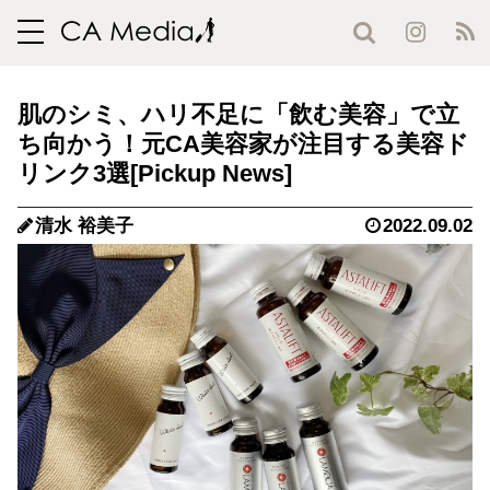
toggle
navigation
肌のシミ、ハリ不足に「飲む美容」で立
ち向かう！元CA美容家が注目する美容ド
リンク3選
清水 裕美子
2022.09.02