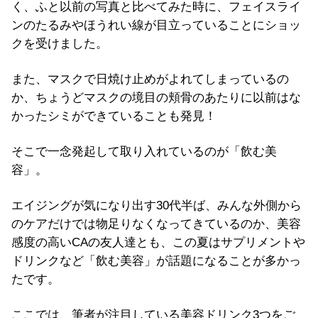
く、ふと以前の写真と比べてみた時に、フェイスライ
ンのたるみやほうれい線が目立っていることにショッ
クを受けました。
また、マスクで日焼け止めがよれてしまっているの
か、ちょうどマスクの境目の頬骨のあたりに以前はな
かったシミができていることも発見！
そこで一念発起して取り入れているのが「飲む美
容」。
エイジングが気になり出す30代半ば、みんな外側から
のケアだけでは物足りなくなってきているのか、美容
感度の高いCAの友人達とも、この夏はサプリメントや
ドリンクなど「飲む美容」が話題になることが多かっ
たです。
ここでは、筆者が注目している美容ドリンク3つをご