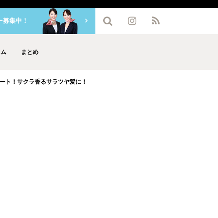
ー募集中！
ラム
まとめ
ート！サクラ香るサラツヤ髪に！