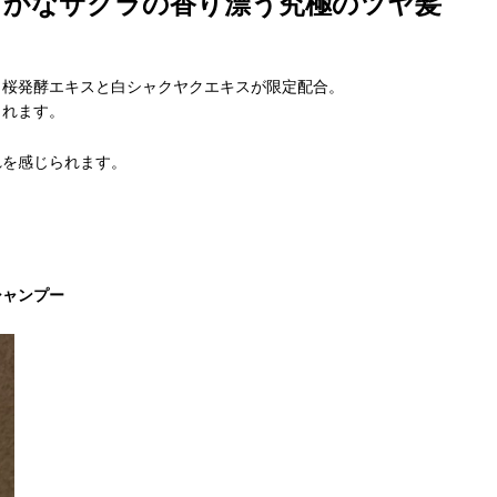
らかなサクラの香り漂う究極のツヤ髪
、桜発酵エキスと白シャクヤクエキスが限定配合。
くれます。
れを感じられます。
シャンプー