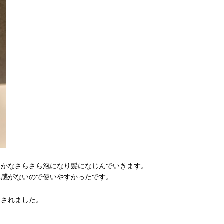
細かなさらさら泡になり髪になじんでいきます。
み感がないので使いやすかったです。
了されました。