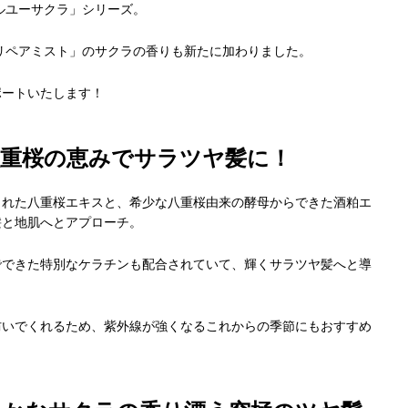
ルユーサクラ」シリーズ。
ムリペアミスト」のサクラの香りも新たに加わりました。
ポートいたします！
重桜の恵みでサラツヤ髪に！
された八重桜エキスと、希少な八重桜由来の酵母からできた酒粕エ
髪と地肌へとアプローチ。
でできた特別なケラチンも配合されていて、輝くサラツヤ髪へと導
防いでくれるため、紫外線が強くなるこれからの季節にもおすすめ