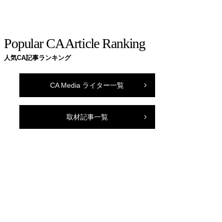
Popular CA Article Ranking
人気CA記事ランキング
CA Media ライター一覧
取材記事一覧