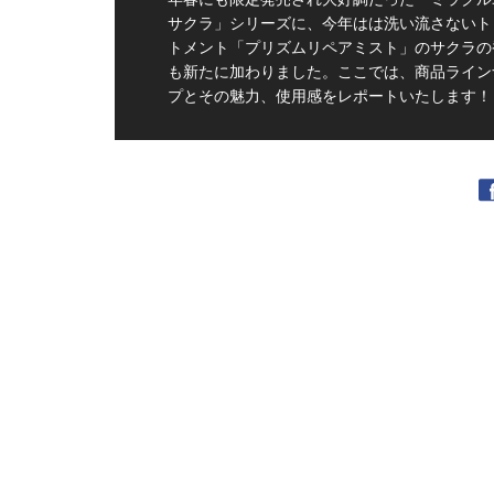
サクラ」シリーズに、今年はは洗い流さないト
トメント「プリズムリペアミスト」のサクラの
も新たに加わりました。ここでは、商品ライン
プとその魅力、使用感をレポートいたします！