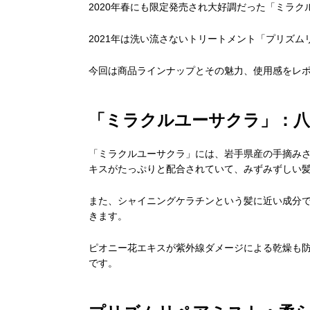
2020年春にも限定発売され大好調だった「ミラク
2021年は洗い流さないトリートメント「プリズ
今回は商品ラインナップとその魅力、使用感をレ
「ミラクルユーサクラ」：八
「ミラクルユーサクラ」には、岩手県産の手摘み
キスがたっぷりと配合されていて、みずみずしい
また、シャイニングケラチンという髪に近い成分
きます。
ピオニー花エキスが紫外線ダメージによる乾燥も
です。