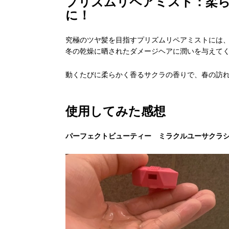
プリズムリペアミスト：柔
に！
究極のツヤ髪を目指すプリズムリペアミストには
冬の乾燥に晒されたダメージヘアに潤いを与えて
動くたびに柔らかく香るサクラの香りで、春の訪
使用してみた感想
パーフェクトビューティー ミラクルユーサクラ