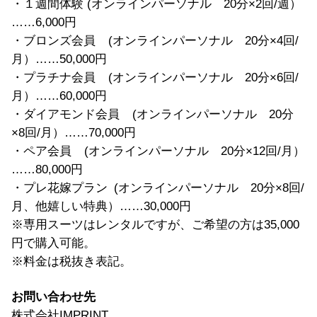
・１週間体験 (オンラインパーソナル 20分×2回/週）
……6,000円
・ブロンズ会員 (オンラインパーソナル 20分×4回/
月）……50,000円
・プラチナ会員 (オンラインパーソナル 20分×6回/
月）……60,000円
・ダイアモンド会員 (オンラインパーソナル 20分
×8回/月）……70,000円
・ペア会員 (オンラインパーソナル 20分×12回/月）
……80,000円
・プレ花嫁プラン (オンラインパーソナル 20分×8回/
月、他嬉しい特典）……30,000円
※専用スーツはレンタルですが、ご希望の方は35,000
円で購入可能。
※料金は税抜き表記。
お問い合わせ先
株式会社IMPRINT