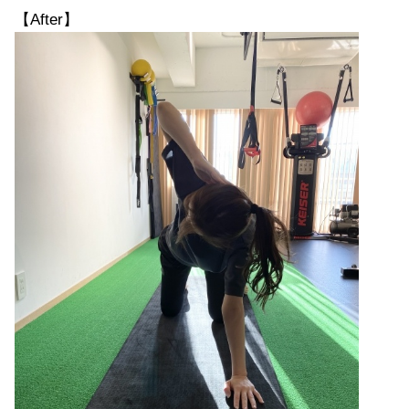
【After】