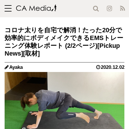
toggle
navigation
コロナ太りを自宅で解消！たった20分で
効率的にボディメイクできるEMSトレー
ニング体験レポート (2/2ページ)
Ayaka
2020.12.02