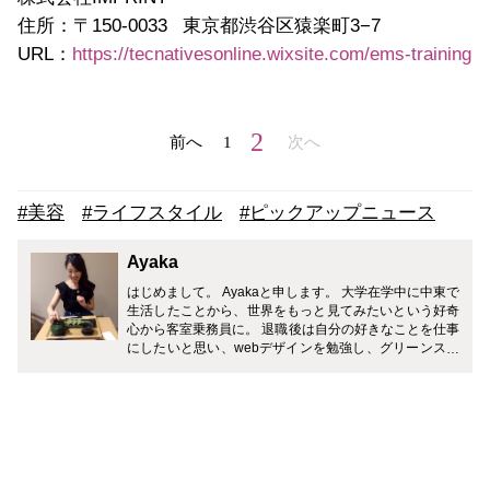
住所：〒150-0033 東京都渋谷区猿楽町3−7
URL：
https://tecnativesonline.wixsite.com/ems-training
2
前へ
1
次へ
#美容
#ライフスタイル
#ピックアップニュース
Ayaka
はじめまして。 Ayakaと申します。 大学在学中に中東で
生活したことから、世界をもっと見てみたいという好奇
心から客室乗務員に。 退職後は自分の好きなことを仕事
にしたいと思い、webデザインを勉強し、グリーンスム
ージーのインストラクター資格を取得しました。 こちら
では、日常生活へのスムージーの取り入れ方や、中東生
活で学んだこと、ヴィーガン情報等を発信していければ
と思っております。 よろしくお願いいたします。