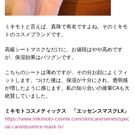
ミキモトと言えば、真珠で有名ですよね。そのミキモ
トのコスメブランドです。
高級シートマスクなだけに、お値段はやや高めです
が、保湿効果はバツグンです。
こちらのシートは薄めですが、その分お顔によくフィ
ットします。つけた後は、保湿が十分にされ、透明感
が増したように感じます。私の知り合いの後輩CAも大
絶賛していました。
ミキモトコスメティックス 「エッセンスマスクLX」
https://www.mikimoto-cosme.com/skincare/series/spec
ial-care/essence-mask-lx/