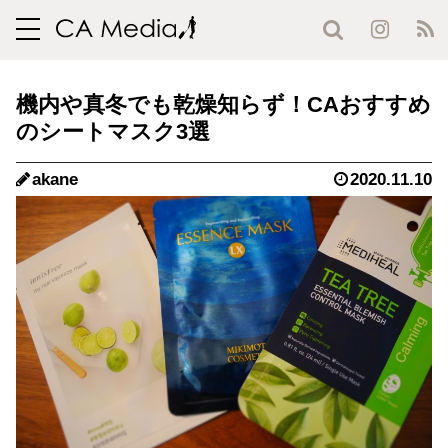
toggle
navigation
機内や真冬でも乾燥知らず！CAおすすめ
のシートマスク3選
akane
2020.11.10