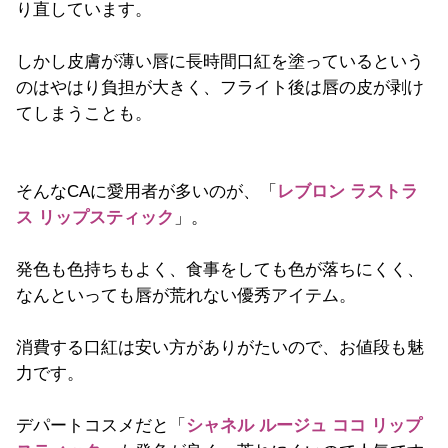
り直しています。
しかし皮膚が薄い唇に長時間口紅を塗っているという
のはやはり負担が大きく、フライト後は唇の皮が剥け
てしまうことも。
そんなCAに愛用者が多いのが、「
レブロン ラストラ
ス リップスティック
」。
発色も色持ちもよく、食事をしても色が落ちにくく、
なんといっても唇が荒れない優秀アイテム。
消費する口紅は安い方がありがたいので、お値段も魅
力です。
デパートコスメだと「
シャネル ルージュ ココ リップ