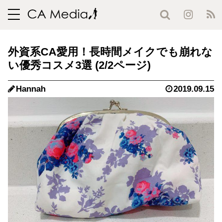
toggle
navigation
外資系CA愛用！長時間メイクでも崩れな
い優秀コスメ3選 (2/2ページ)
Hannah
2019.09.15