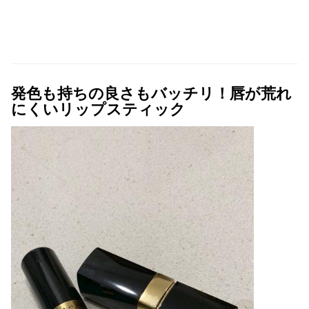
発色も持ちの良さもバッチリ！唇が荒れ
にくいリップスティック