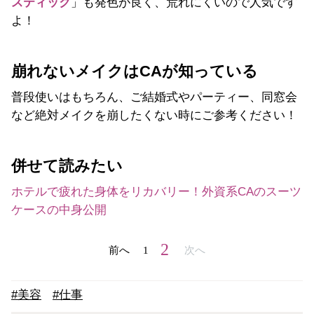
スティック
」も発色が良く、荒れにくいので人気です
よ！
崩れないメイクはCAが知っている
普段使いはもちろん、ご結婚式やパーティー、同窓会
など絶対メイクを崩したくない時にご参考ください！
併せて読みたい
ホテルで疲れた身体をリカバリー！外資系CAのスーツ
ケースの中身公開
2
前へ
1
次へ
#美容
#仕事