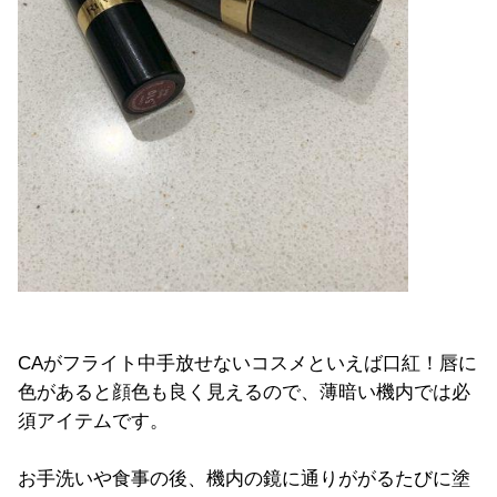
CAがフライト中手放せないコスメといえば口紅！唇に
色があると顔色も良く見えるので、薄暗い機内では必
須アイテムです。
お手洗いや食事の後、機内の鏡に通りががるたびに塗