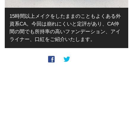
15時間以上メイクをしたままのこともよくある外
資系CA。今回は崩れにくいと定評があり、CA仲
間の間でも所持率の高いファンデーション、アイ
ライナー、口紅をご紹介いたします。