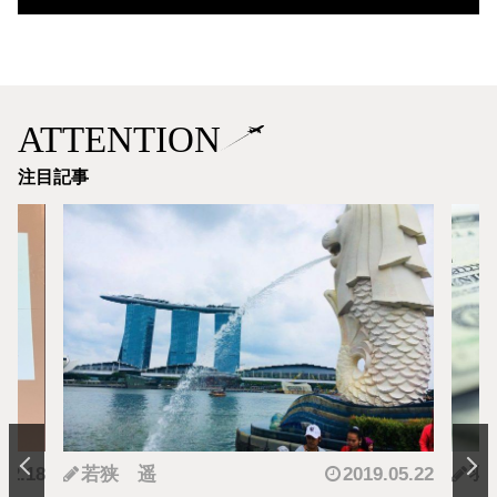
ATTENTION
注目記事
.12.18
若狭 遥
2019.05.22
羽