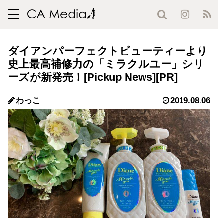
toggle
navigation
ダイアンパーフェクトビューティーより
史上最高補修力の「ミラクルユー」シリ
ーズが新発売！
わっこ
2019.08.06