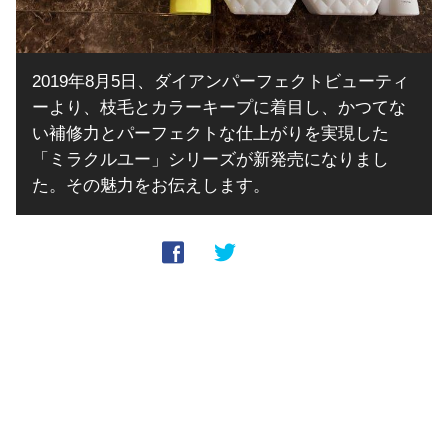
2019年8月5日、ダイアンパーフェクトビューティ
ーより、枝毛とカラーキープに着目し、かつてな
い補修力とパーフェクトな仕上がりを実現した
「ミラクルユー」シリーズが新発売になりまし
た。その魅力をお伝えします。