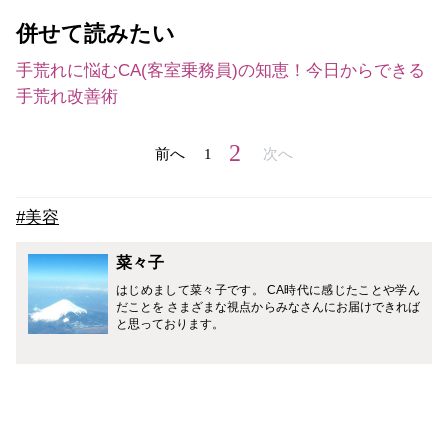
併せて読みたい
手荒れに悩むCA(客室乗務員)の知恵！今日からできる
手荒れ改善術
2
前へ
1
次へ
#美容
菜々子
はじめまして菜々子です。 CA時代に感じたことや学ん
だことを さまざまな視点からみなさんにお届けできれば
と思っております。