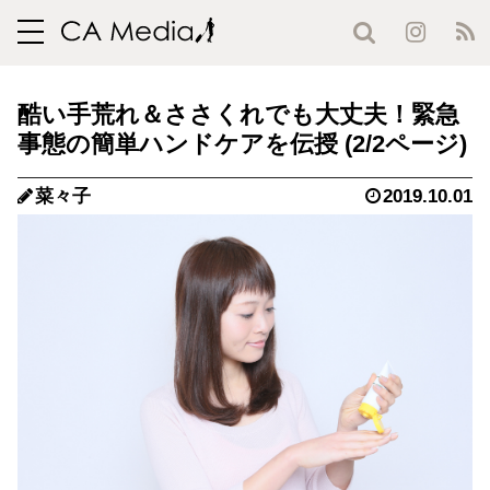
toggle
navigation
酷い手荒れ＆ささくれでも大丈夫！緊急
事態の簡単ハンドケアを伝授 (2/2ページ)
菜々子
2019.10.01