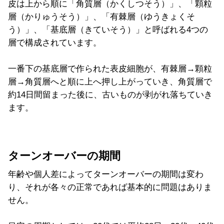
皮は上から順に「角質層（かくしつそう）」、「顆粒
層（かりゅうそう）」、「有棘層（ゆうきょくそ
う）」、「基底層（きていそう）」と呼ばれる4つの
層で構成されています。
一番下の基底層で作られた表皮細胞が、有棘層→顆粒
層→角質層へと順に上へ押し上がっていき、角質層で
約14日間留まった後に、古いものが剥がれ落ちていき
ます。
ターンオーバーの期間
年齢や個人差によってターンオーバーの期間は変わ
り、それが各々の正常であれば基本的に問題はありま
せん。