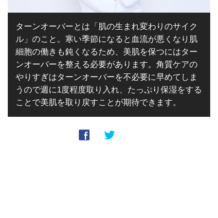
ターンオーバーとは「肌の生まれ変わりのサイク
ル」のこと。寒い季節になると血流が悪くなり肌
細胞の働きも鈍くなるため、美肌を保つにはター
ンオーバーを整える必要があります。角質ケアの
やりすぎはターンオーバーを不必要に早めてしま
うので週に1度程度取り入れ、たっぷり保湿をする
ことで美肌を取り戻すことが期待できます。