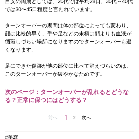
目安の周期としては、20代では平均28日、30代～40代
では30〜45日程度と言われています。
ターンオーバーの期間は体の部位によっても変わり、
顔は比較的早く、手や足などの末梢は顔よりも血液が
循環しづらい場所になりますのでターンオーバーも遅
くなります。
足にできた傷跡が他の部位に比べて消えづらいのは、
このターンオーバーが緩やかなためです。
次のページ：ターンオーバーが乱れるとどうな
る？正常に保つにはどうする？
1
前へ
2
次へ
#美容