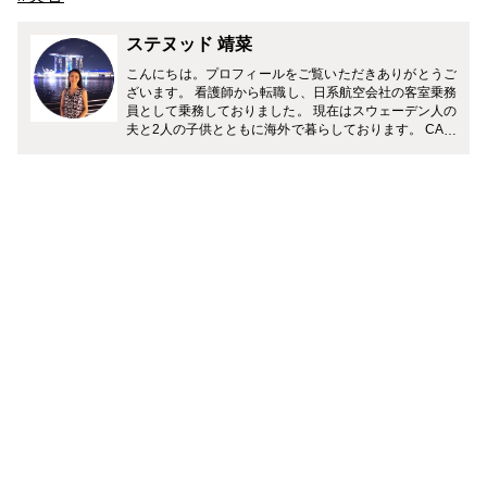
ステヌッド 靖菜
こんにちは。プロフィールをご覧いただきありがとうご
ざいます。 看護師から転職し、日系航空会社の客室乗務
員として乗務しておりました。 現在はスウェーデン人の
夫と2人の子供とともに海外で暮らしております。 CAメ
ディアでは、美容看護師だった経験から美容関連の記
事、また海外在住ならではの旅行情報など発信していき
たいと思います。 どうぞよろしくお願いいたします。