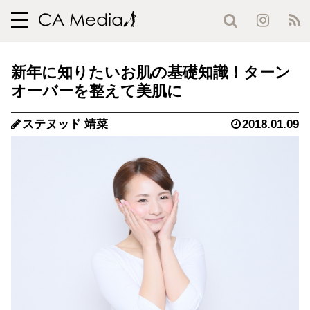
toggle
navigation
新年に知りたいお肌の基礎知識！ターン
オーバーを整えて美肌に
ステヌッド 靖菜
2018.01.09